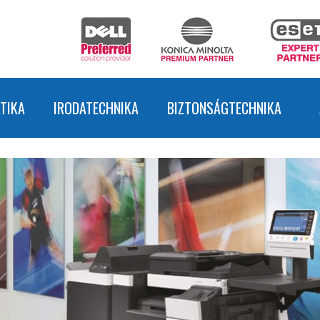
TIKA
IRODATECHNIKA
BIZTONSÁGTECHNIKA