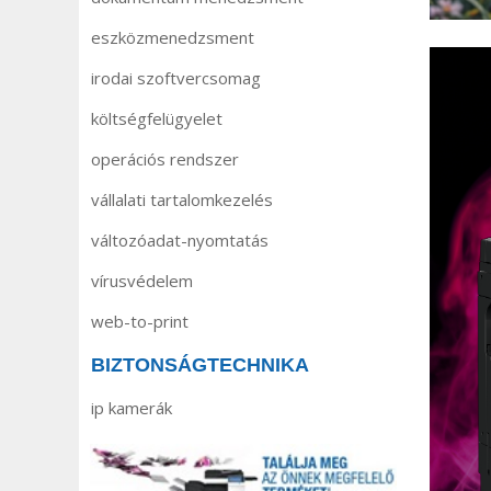
eszközmenedzsment
irodai szoftvercsomag
költségfelügyelet
operációs rendszer
vállalati tartalomkezelés
változóadat-nyomtatás
vírusvédelem
web-to-print
BIZTONSÁGTECHNIKA
ip kamerák