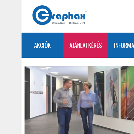
AKCIÓK
AJÁNLATKÉRÉS
INFORMA