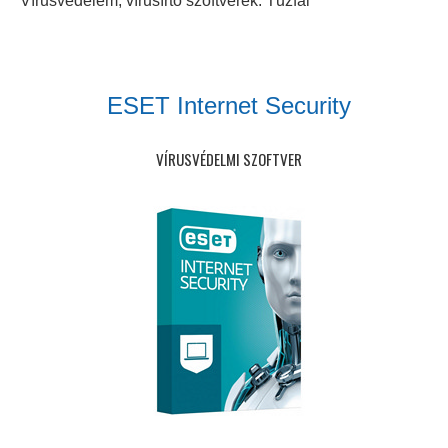
Vírusvédelem, vírusírtó szoftverek. Tűzfal
ESET Internet Security
VÍRUSVÉDELMI SZOFTVER