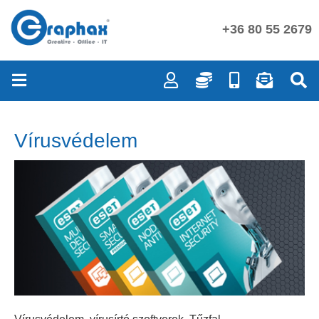
+36 80 55 2679
Vírusvédelem