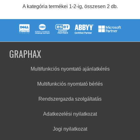
A kategória termékei 1-2-ig, összesen 2 db.
GRAPHAX
Multifunkciós nyomtató ajánlatkérés
Multifunkciós nyomtató bérlés
Rendszergazda szolgáltatás
Adatkezelési nyilatkozat
Jogi nyilatkozat