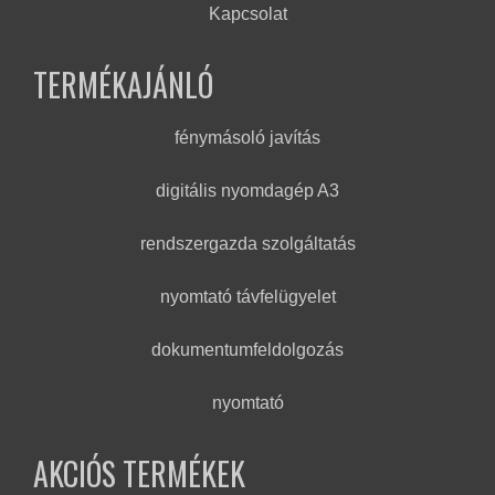
Kapcsolat
TERMÉKAJÁNLÓ
fénymásoló javítás
digitális nyomdagép A3
rendszergazda szolgáltatás
nyomtató távfelügyelet
dokumentumfeldolgozás
nyomtató
AKCIÓS TERMÉKEK