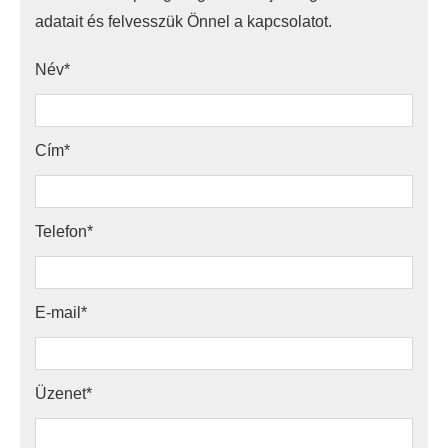
adatait és felvesszük Önnel a kapcsolatot.
Név*
Cím*
Telefon*
E-mail*
Üzenet*