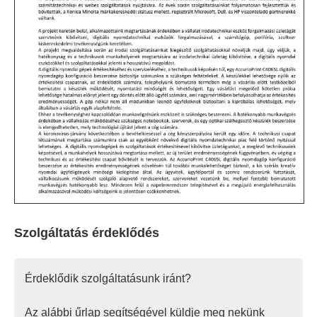
Szolgáltatás érdeklődés
Érdeklődik szolgáltatásunk iránt?
Az alábbi űrlap segítségével küldje meg nekünk