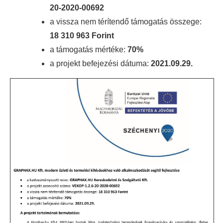
20-2020-00692
a vissza nem térítendő támogatás összege:
18 310 963 Forint
a támogatás mértéke:
70%
a projekt befejezési dátuma:
2021.09.29.