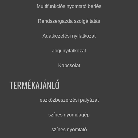
Multifunkciós nyomtató bérlés
Rendszergazda szolgáltatás
Adatkezelési nyilatkozat
Jogi nyilatkozat
Kapcsolat
TERMÉKAJÁNLÓ
eszközbeszerzési pályázat
színes nyomdagép
színes nyomtató