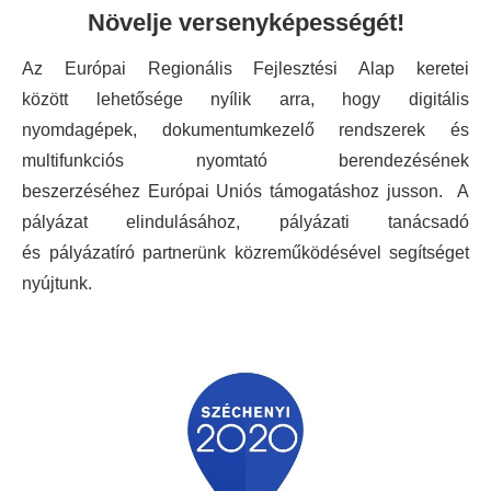
Növelje versenyképességét!
Az Európai Regionális Fejlesztési Alap keretei
között lehetősége nyílik arra, hogy digitális
nyomdagépek, dokumentumkezelő rendszerek és
multifunkciós nyomtató berendezésének
beszerzéséhez Európai Uniós támogatáshoz jusson. A
pályázat elindulásához, pályázati tanácsadó
és pályázatíró partnerünk közreműködésével segítséget
nyújtunk.