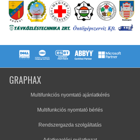
GRAPHAX
Multifunkciós nyomtató ajánlatkérés
Multifunkciós nyomtató bérlés
Rendszergazda szolgáltatás
Adatkezelési nyilatkozat