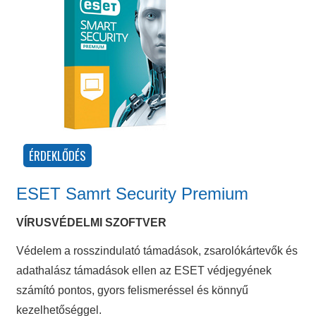
ESET Samrt Security Premium
VÍRUSVÉDELMI SZOFTVER
Védelem a rosszindulató támadások, zsarolókártevők és
adathalász támadások ellen az ESET védjegyének
számító pontos, gyors felismeréssel és könnyű
kezelhetőséggel.