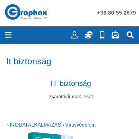
+36 80 55 2679
It biztonság
IT biztonság
zsarolóvírusok, eset
›
IRODAI ALKALMAZÁS
›
Vírusvédelem