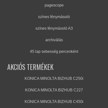
pagescope
színes fénymásoló
színes fénymásoló A3
archiválás
45 lap sebesség percenként
AKCIÓS TERMÉKEK
KONICA MINOLTA BIZHUB C250i
KONICA MINOLTA BIZHUB C227
KONICA MINOLTA BIZHUB C450i