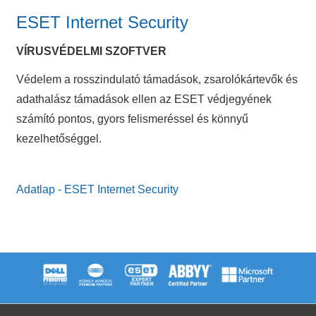
ESET Internet Security
VÍRUSVÉDELMI SZOFTVER
Védelem a rosszindulató támadások, zsarolókártevők és
adathalász támadások ellen az ESET védjegyének
számító pontos, gyors felismeréssel és könnyű
kezelhetőséggel.
Adatlap - ESET Internet Security