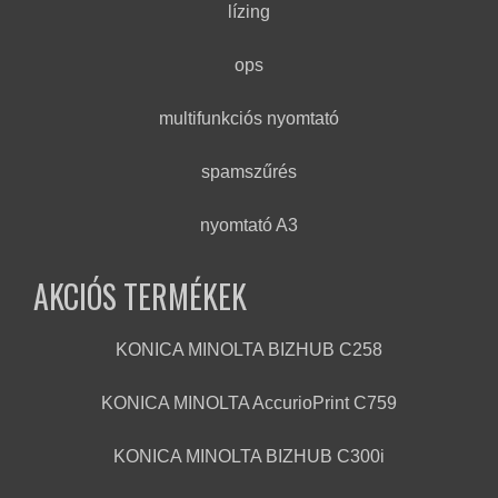
lízing
ops
multifunkciós nyomtató
spamszűrés
nyomtató A3
AKCIÓS TERMÉKEK
KONICA MINOLTA BIZHUB C258
KONICA MINOLTA AccurioPrint C759
KONICA MINOLTA BIZHUB C300i