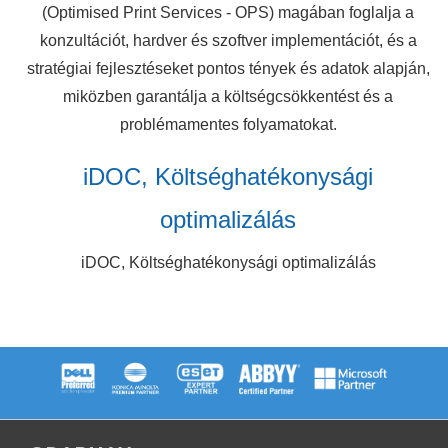
(Optimised Print Services - OPS) magában foglalja a
konzultációt, hardver és szoftver implementációt, és a
stratégiai fejlesztéseket pontos tények és adatok alapján,
miközben garantálja a költségcsökkentést és a
problémamentes folyamatokat.
iDOC, Költséghatékonysági
optimalizálás
iDOC, Költséghatékonysági optimalizálás