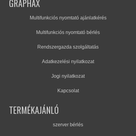
GRAPHAX
Multifunkciós nyomtató ajánlatkérés
Multifunkciós nyomtató bérlés
Rendszergazda szolgáltatás
Adatkezelési nyilatkozat
Jogi nyilatkozat
Kapcsolat
TERMÉKAJÁNLÓ
szerver bérlés