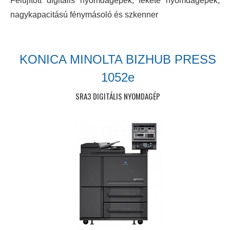
Felújított digitális nyomdagépek, fekete nyomdagépek,
nagykapacitású fénymásoló és szkenner
KONICA MINOLTA BIZHUB PRESS
1052e
SRA3 DIGITÁLIS NYOMDAGÉP