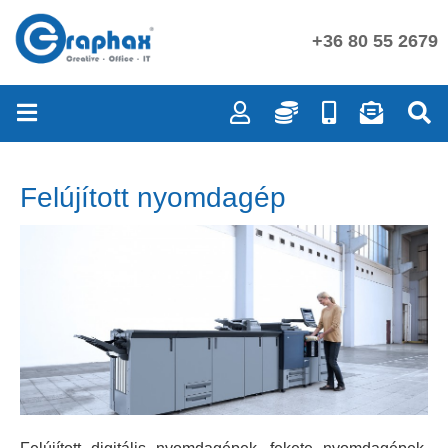
+36 80 55 2679
Felújított nyomdagép