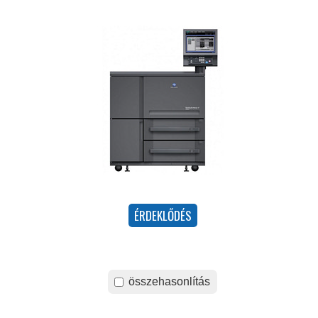
összehasonlítás