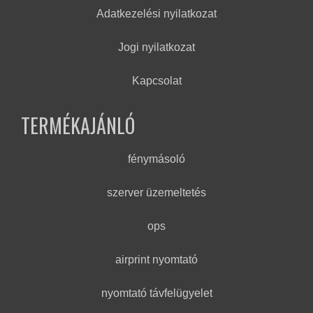
Adatkezelési nyilatkozat
Jogi nyilatkozat
Kapcsolat
TERMÉKAJÁNLÓ
fénymásoló
szerver üzemeltetés
ops
airprint nyomtató
nyomtató távfelügyelet