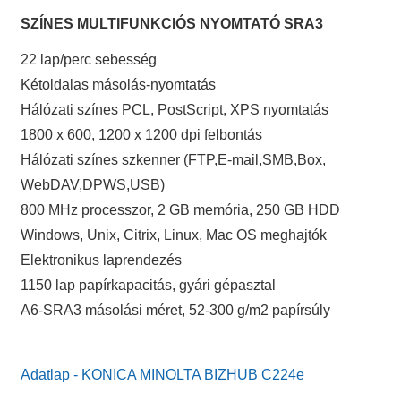
SZÍNES MULTIFUNKCIÓS NYOMTATÓ SRA3
22 lap/perc sebesség
Kétoldalas másolás-nyomtatás
Hálózati színes PCL, PostScript, XPS nyomtatás
1800 x 600, 1200 x 1200 dpi felbontás
Hálózati színes szkenner (FTP,E-mail,SMB,Box,
WebDAV,DPWS,USB)
800 MHz processzor, 2 GB memória, 250 GB HDD
Windows, Unix, Citrix, Linux, Mac OS meghajtók
Elektronikus laprendezés
1150 lap papírkapacitás, gyári gépasztal
A6-SRA3 másolási méret, 52-300 g/m2 papírsúly
Adatlap - KONICA MINOLTA BIZHUB C224e