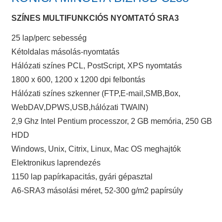
SZÍNES MULTIFUNKCIÓS NYOMTATÓ SRA3
25 lap/perc sebesség
Kétoldalas másolás-nyomtatás
Hálózati színes PCL, PostScript, XPS nyomtatás
1800 x 600, 1200 x 1200 dpi felbontás
Hálózati színes szkenner (FTP,E-mail,SMB,Box,
WebDAV,DPWS,USB,hálózati TWAIN)
2,9 Ghz Intel Pentium processzor, 2 GB memória, 250 GB
HDD
Windows, Unix, Citrix, Linux, Mac OS meghajtók
Elektronikus laprendezés
1150 lap papírkapacitás, gyári gépasztal
A6-SRA3 másolási méret, 52-300 g/m2 papírsúly