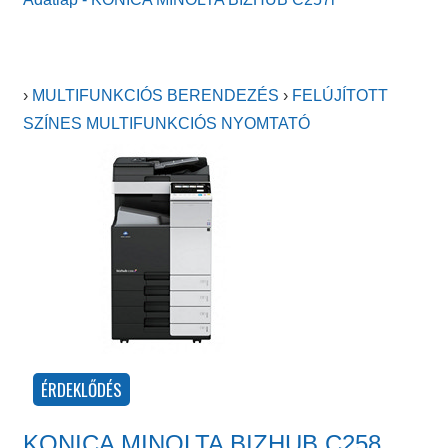
›
MULTIFUNKCIÓS BERENDEZÉS
›
FELÚJÍTOTT
SZÍNES MULTIFUNKCIÓS NYOMTATÓ
KONICA MINOLTA BIZHUB C258