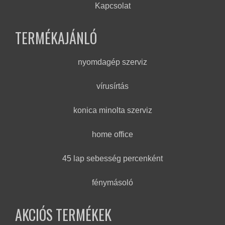
Kapcsolat
TERMÉKAJÁNLÓ
nyomdagép szerviz
vírusírtás
konica minolta szerviz
home office
45 lap sebesség percenként
fénymásoló
AKCIÓS TERMÉKEK