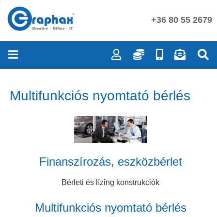
+36 80 55 2679
Multifunkciós nyomtató bérlés
Finanszírozás, eszközbérlet
Bérleti és lízing konstrukciók
Multifunkciós nyomtató bérlés