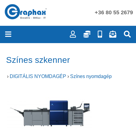
+36 80 55 2679
Színes szkenner
›
DIGITÁLIS NYOMDAGÉP
›
Színes nyomdagép