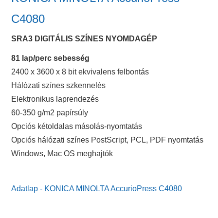
C4080
SRA3 DIGITÁLIS SZÍNES NYOMDAGÉP
81 lap/perc sebesség
2400 x 3600 x 8 bit ekvivalens felbontás
Hálózati színes szkennelés
Elektronikus laprendezés
60-350 g/m2 papírsúly
Opciós kétoldalas másolás-nyomtatás
Opciós hálózati színes PostScript, PCL, PDF nyomtatás
Windows, Mac OS meghajtók
Adatlap - KONICA MINOLTA AccurioPress C4080