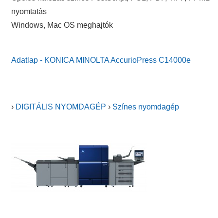
nyomtatás
Windows, Mac OS meghajtók
Adatlap - KONICA MINOLTA AccurioPress C14000e
›
DIGITÁLIS NYOMDAGÉP
›
Színes nyomdagép