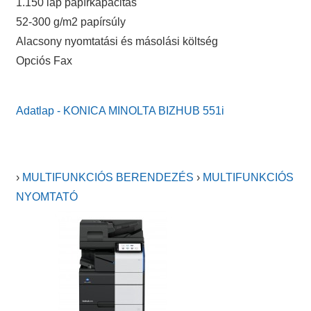
1.150 lap papírkapacitás
52-300 g/m2 papírsúly
Alacsony nyomtatási és másolási költség
Opciós Fax
Adatlap - KONICA MINOLTA BIZHUB 551i
›
MULTIFUNKCIÓS BERENDEZÉS
›
MULTIFUNKCIÓS
NYOMTATÓ