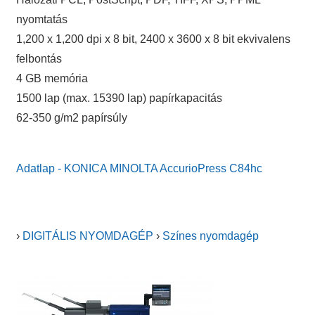
nyomtatás
1,200 x 1,200 dpi x 8 bit, 2400 x 3600 x 8 bit ekvivalens
felbontás
4 GB memória
1500 lap (max. 15390 lap) papírkapacitás
62-350 g/m2 papírsúly
Adatlap - KONICA MINOLTA AccurioPress C84hc
›
DIGITÁLIS NYOMDAGÉP
›
Színes nyomdagép