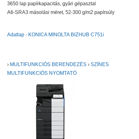
3650 lap papírkapacitás, gyári gépasztal
A6-SRA3 másolási méret, 52-300 g/m2 papírsúly
Adatlap - KONICA MINOLTA BIZHUB C751i
›
MULTIFUNKCIÓS BERENDEZÉS
›
SZÍNES
MULTIFUNKCIÓS NYOMTATÓ