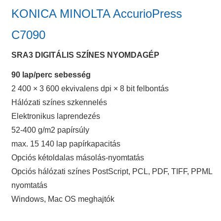
KONICA MINOLTA AccurioPress
C7090
SRA3 DIGITÁLIS SZÍNES NYOMDAGÉP
90 lap/perc sebesség
2 400 × 3 600 ekvivalens dpi × 8 bit felbontás
Hálózati színes szkennelés
Elektronikus laprendezés
52-400 g/m2 papírsúly
max. 15 140 lap papírkapacitás
Opciós kétoldalas másolás-nyomtatás
Opciós hálózati színes PostScript, PCL, PDF, TIFF, PPML
nyomtatás
Windows, Mac OS meghajtók