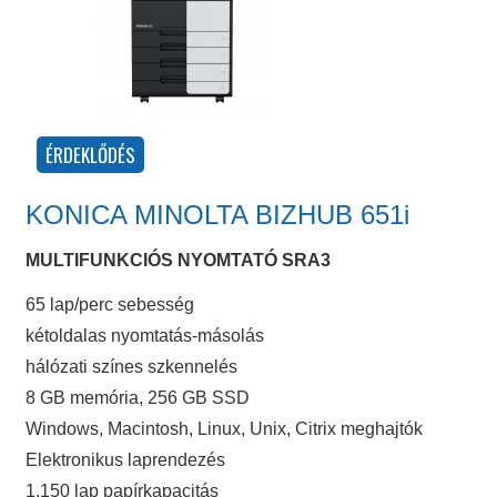
KONICA MINOLTA BIZHUB 651i
MULTIFUNKCIÓS NYOMTATÓ SRA3
65 lap/perc sebesség
kétoldalas nyomtatás-másolás
hálózati színes szkennelés
8 GB memória, 256 GB SSD
Windows, Macintosh, Linux, Unix, Citrix meghajtók
Elektronikus laprendezés
1.150 lap papírkapacitás