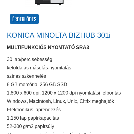
KONICA MINOLTA BIZHUB 301i
MULTIFUNKCIÓS NYOMTATÓ SRA3
30 lap/perc sebesség
kétoldalas másolás-nyomtatás
színes szkennelés
8 GB memória, 256 GB SSD
1,800 x 600 dpi, 1200 x 1200 dpi nyomtatási felbontás
Windows, Macintosh, Linux, Unix, Citrix meghajtók
Elektronikus laprendezés
1.150 lap papírkapacitás
52-300 g/m2 papírsúly