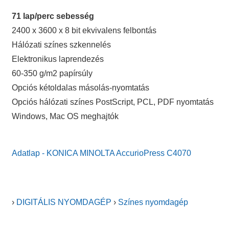
71 lap/perc sebesség
2400 x 3600 x 8 bit ekvivalens felbontás
Hálózati színes szkennelés
Elektronikus laprendezés
60-350 g/m2 papírsúly
Opciós kétoldalas másolás-nyomtatás
Opciós hálózati színes PostScript, PCL, PDF nyomtatás
Windows, Mac OS meghajtók
Adatlap - KONICA MINOLTA AccurioPress C4070
›
DIGITÁLIS NYOMDAGÉP
›
Színes nyomdagép