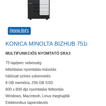
KONICA MINOLTA BIZHUB 751i
MULTIFUNKCIÓS NYOMTATÓ SRA3
75 lap/perc sebesség
kétoldalas nyomtatás-másolás
hálózati színes szkennelés
8 GB memória, 256 GB SSD
600 x 600 dpi nyomtatási felbontás
Windows, Macintosh, Linux meghajtók
Elektronikus laprendezés