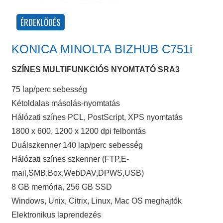
KONICA MINOLTA BIZHUB C751i
SZÍNES MULTIFUNKCIÓS NYOMTATÓ SRA3
75 lap/perc sebesség
Kétoldalas másolás-nyomtatás
Hálózati színes PCL, PostScript, XPS nyomtatás
1800 x 600, 1200 x 1200 dpi felbontás
Duálszkenner 140 lap/perc sebesség
Hálózati színes szkenner (FTP,E-
mail,SMB,Box,WebDAV,DPWS,USB)
8 GB memória, 256 GB SSD
Windows, Unix, Citrix, Linux, Mac OS meghajtók
Elektronikus laprendezés