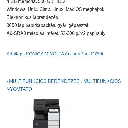
4 GB memória, 500 GB HDD
Windows, Unix, Citrix, Linux, Mac OS meghajtók
Elektronikus laprendezés
3650 lap papírkapacitás, gyári gépasztal
A6-SRA3 másolási méret, 52-300 g/m2 papírsúly
Adatlap - KONICA MINOLTA AccurioPrint C750i
›
MULTIFUNKCIÓS BERENDEZÉS
›
MULTIFUNKCIÓS
NYOMTATÓ