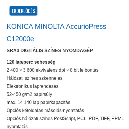
KONICA MINOLTA AccurioPress
C12000e
SRA3 DIGITÁLIS SZÍNES NYOMDAGÉP
120 lap/perc sebesség
2 400 × 3 600 ekvivalens dpi × 8 bit felbontás
Hálózati színes szkennelés
Elektronikus laprendezés
52-450 g/m2 papírsúly
max. 14 140 lap papírkapacítás
Opciós kétoldalas másolás-nyomtatás
Opciós hálózati színes PostScript, PCL, PDF, TIFF, PPML
nyomtatás