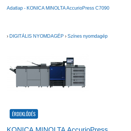
Adatlap - KONICA MINOLTA AccurioPress C7090
›
DIGITÁLIS NYOMDAGÉP
›
Színes nyomdagép
KONICA MINOLTA AccurioPress