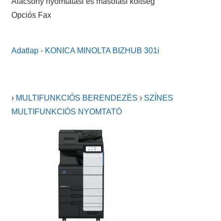
Alacsony nyomtatási és másolási költség
Opciós Fax
Adatlap - KONICA MINOLTA BIZHUB 301i
›
MULTIFUNKCIÓS BERENDEZÉS
›
SZÍNES
MULTIFUNKCIÓS NYOMTATÓ