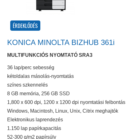
KONICA MINOLTA BIZHUB 361i
MULTIFUNKCIÓS NYOMTATÓ SRA3
36 lap/perc sebesség
kétoldalas másolás-nyomtatás
színes szkennelés
8 GB memória, 256 GB SSD
1,800 x 600 dpi, 1200 x 1200 dpi nyomtatási felbontás
Windows, Macintosh, Linux, Unix, Citrix meghajtók
Elektronikus laprendezés
1.150 lap papírkapacitás
52-300 g/m2 papírsúly