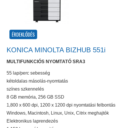
KONICA MINOLTA BIZHUB 551i
MULTIFUNKCIÓS NYOMTATÓ SRA3
55 lap/perc sebesség
kétoldalas másolás-nyomtatás
színes szkennelés
8 GB memória, 256 GB SSD
1,800 x 600 dpi, 1200 x 1200 dpi nyomtatási felbontás
Windows, Macintosh, Linux, Unix, Citrix meghajtók
Elektronikus laprendezés