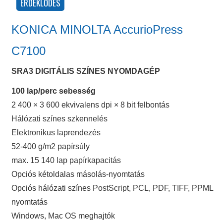
KONICA MINOLTA AccurioPress
C7100
SRA3 DIGITÁLIS SZÍNES NYOMDAGÉP
100 lap/perc sebesség
2 400 × 3 600 ekvivalens dpi × 8 bit felbontás
Hálózati színes szkennelés
Elektronikus laprendezés
52-400 g/m2 papírsúly
max. 15 140 lap papírkapacitás
Opciós kétoldalas másolás-nyomtatás
Opciós hálózati színes PostScript, PCL, PDF, TIFF, PPML
nyomtatás
Windows, Mac OS meghajtók