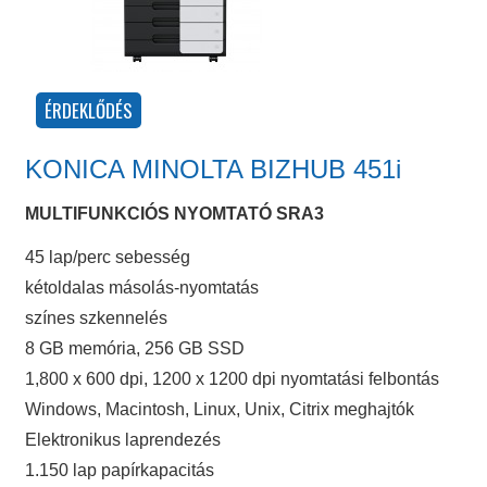
KONICA MINOLTA BIZHUB 451i
MULTIFUNKCIÓS NYOMTATÓ SRA3
45 lap/perc sebesség
kétoldalas másolás-nyomtatás
színes szkennelés
8 GB memória, 256 GB SSD
1,800 x 600 dpi, 1200 x 1200 dpi nyomtatási felbontás
Windows, Macintosh, Linux, Unix, Citrix meghajtók
Elektronikus laprendezés
1.150 lap papírkapacitás