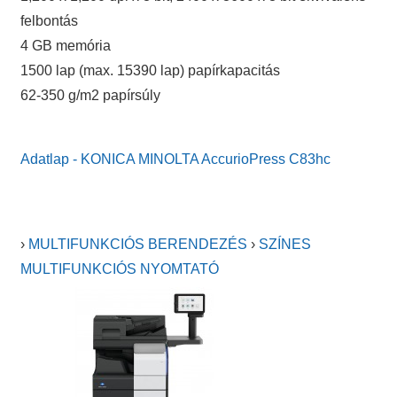
felbontás
4 GB memória
1500 lap (max. 15390 lap) papírkapacitás
62-350 g/m2 papírsúly
Adatlap - KONICA MINOLTA AccurioPress C83hc
›
MULTIFUNKCIÓS BERENDEZÉS
›
SZÍNES
MULTIFUNKCIÓS NYOMTATÓ