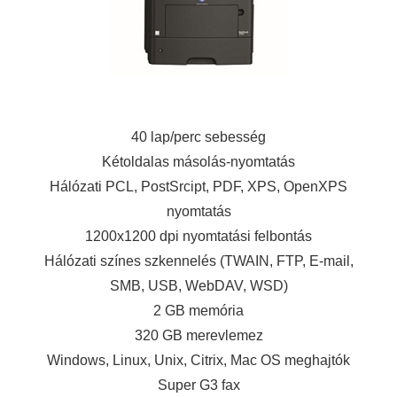
40 lap/perc sebesség
Kétoldalas másolás-nyomtatás
Hálózati PCL, PostSrcipt, PDF, XPS, OpenXPS
nyomtatás
1200x1200 dpi nyomtatási felbontás
Hálózati színes szkennelés (TWAIN, FTP, E-mail,
SMB, USB, WebDAV, WSD)
2 GB memória
320 GB merevlemez
Windows, Linux, Unix, Citrix, Mac OS meghajtók
Super G3 fax