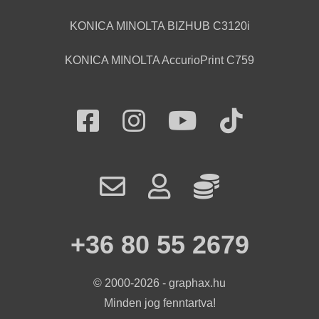
KONICA MINOLTA BIZHUB C3120i
KONICA MINOLTA AccurioPrint C759
+36 80 55 2679
© 2000-2026 - graphax.hu
Minden jog fenntartva!