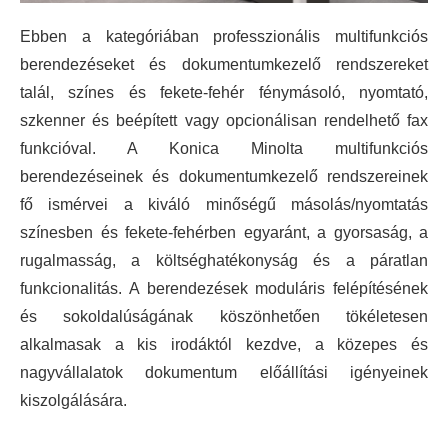
Ebben a kategóriában professzionális multifunkciós
berendezéseket és dokumentumkezelő rendszereket
talál, színes és fekete-fehér fénymásoló, nyomtató,
szkenner és beépített vagy opcionálisan rendelhető fax
funkcióval. A Konica Minolta multifunkciós
berendezéseinek és dokumentumkezelő rendszereinek
fő ismérvei a kiváló minőségű másolás/nyomtatás
színesben és fekete-fehérben egyaránt, a gyorsaság, a
rugalmasság, a költséghatékonyság és a páratlan
funkcionalitás. A berendezések moduláris felépítésének
és sokoldalúságának köszönhetően tökéletesen
alkalmasak a kis irodáktól kezdve, a közepes és
nagyvállalatok dokumentum előállítási igényeinek
kiszolgálására.