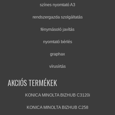
színes nyomtató A3
rendszergazda szolgáltatás
fénymásoló javítás
nyomtató bérlés
graphax
vírusírtás
AKCIÓS TERMÉKEK
KONICA MINOLTA BIZHUB C3120i
KONICA MINOLTA BIZHUB C258