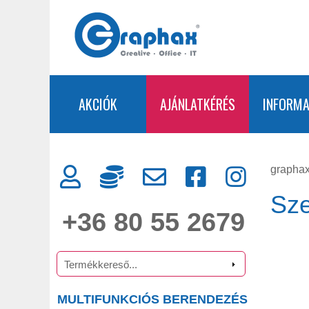
AKCIÓK
AJÁNLATKÉRÉS
INFORMA
graphax
Sze
+36 80 55 2679
MULTIFUNKCIÓS BERENDEZÉS