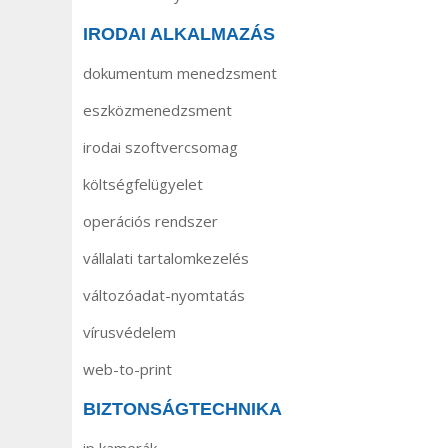
IRODAI ALKALMAZÁS
dokumentum menedzsment
eszközmenedzsment
irodai szoftvercsomag
költségfelügyelet
operációs rendszer
vállalati tartalomkezelés
változóadat-nyomtatás
vírusvédelem
web-to-print
BIZTONSÁGTECHNIKA