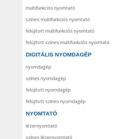
multifunkciós nyomtató
színes multifunkciós nyomtató
felújított multifunkciós nyomtató
felújított színes multifunkciós nyomtató
DIGITÁLIS NYOMDAGÉP
nyomdagép
színes nyomdagép
felújított nyomdagép
felújított színes nyomdagép
NYOMTATÓ
lézernyomtató
színes lézernyomtató