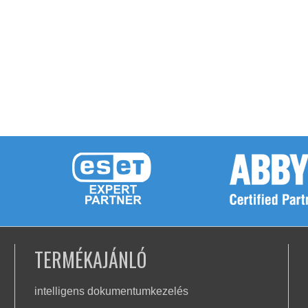
TERMÉKAJÁNLÓ
intelligens dokumentumkezelés