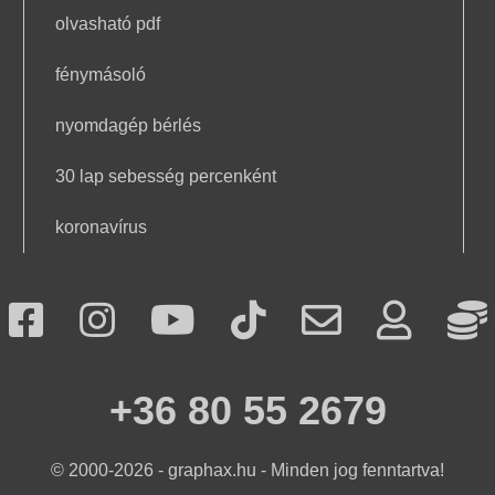
olvasható pdf
fénymásoló
nyomdagép bérlés
30 lap sebesség percenként
koronavírus
+36 80 55 2679
© 2000-2026 - graphax.hu
-
Minden jog fenntartva!