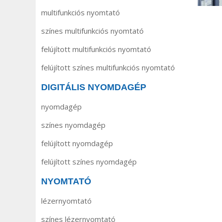
multifunkciós nyomtató
színes multifunkciós nyomtató
felújított multifunkciós nyomtató
felújított színes multifunkciós nyomtató
DIGITÁLIS NYOMDAGÉP
nyomdagép
színes nyomdagép
felújított nyomdagép
felújított színes nyomdagép
NYOMTATÓ
lézernyomtató
színes lézernyomtató