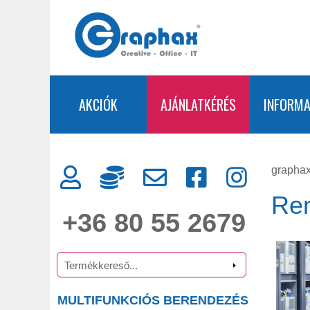
AKCIÓK
AJÁNLATKÉRÉS
INFORMA
graphax
Ren
+36 80 55 2679
MULTIFUNKCIÓS BERENDEZÉS