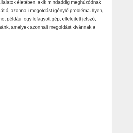
állalatok életében, akik mindaddig meghúzódnak
átló, azonnali megoldást igénylő probléma. Ilyen,
 például egy lefagyott gép, elfelejtett jelszó,
tnánk, amelyek azonnali megoldást kívánnak a