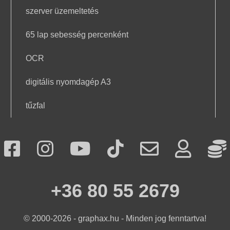
szerver üzemeltetés
65 lap sebesség percenként
OCR
digitális nyomdagép A3
tűzfal
+36 80 55 2679
© 2000-2026 - graphax.hu
-
Minden jog fenntartva!