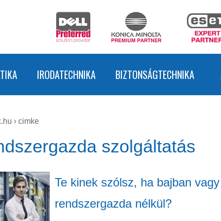
TIKA
IRODATECHNIKA
BIZTONSÁGTECHNIKA
.hu
›
cimke
dszergazda szolgáltatás
Te kinek szólsz, ha bajban vagy
rendszergazda nélkül?