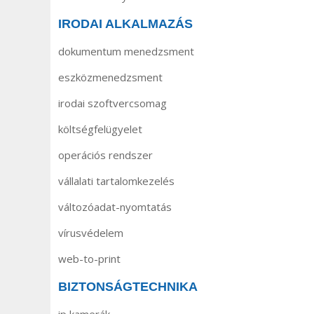
IRODAI ALKALMAZÁS
dokumentum menedzsment
eszközmenedzsment
irodai szoftvercsomag
költségfelügyelet
operációs rendszer
vállalati tartalomkezelés
változóadat-nyomtatás
vírusvédelem
web-to-print
BIZTONSÁGTECHNIKA