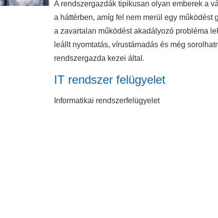
A rendszergazdák tipikusan olyan emberek a v
a háttérben, amíg fel nem merül egy működést g
a zavartalan működést akadályozó probléma lehet
leállt nyomtatás, vírustámadás és még sorolha
rendszergazda kezei által.
IT rendszer felügyelet
Informatikai rendszerfelügyelet