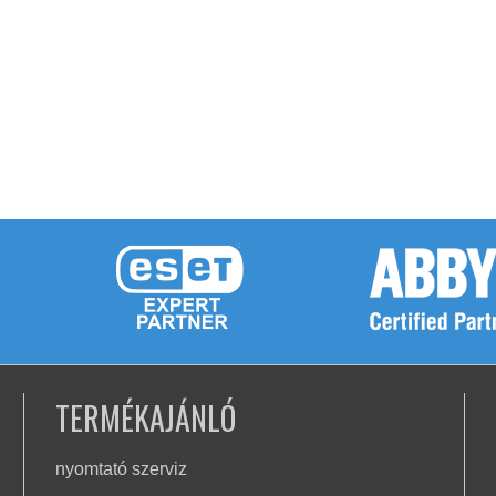
TERMÉKAJÁNLÓ
nyomtató szerviz