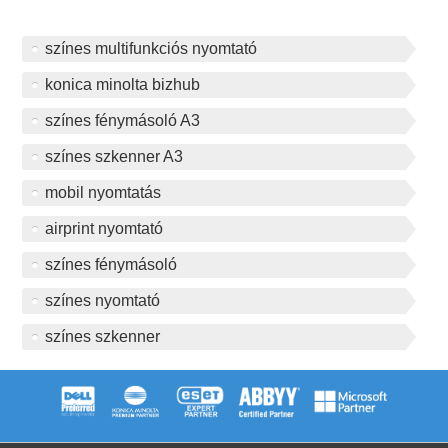
színes multifunkciós nyomtató
konica minolta bizhub
színes fénymásoló A3
színes szkenner A3
mobil nyomtatás
airprint nyomtató
színes fénymásoló
színes nyomtató
színes szkenner