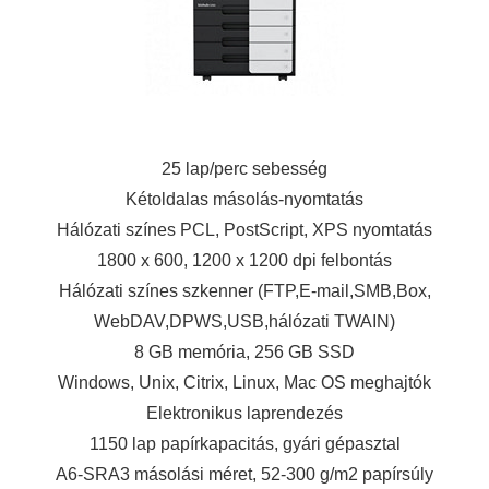
25 lap/perc sebesség
Kétoldalas másolás-nyomtatás
Hálózati színes PCL, PostScript, XPS nyomtatás
1800 x 600, 1200 x 1200 dpi felbontás
Hálózati színes szkenner (FTP,E-mail,SMB,Box,
WebDAV,DPWS,USB,hálózati TWAIN)
8 GB memória, 256 GB SSD
Windows, Unix, Citrix, Linux, Mac OS meghajtók
Elektronikus laprendezés
1150 lap papírkapacitás, gyári gépasztal
A6-SRA3 másolási méret, 52-300 g/m2 papírsúly