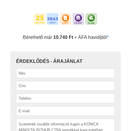
Bérelhető már
10.740 Ft
+ ÁFA havidíjtól
*
ÉRDEKLŐDÉS - ÁRAJÁNLAT