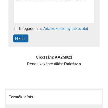
Elfogadom az
Adatkezelési nyilatkozatot
Cikkszám:
AA2M021
Rendelkezésre állás:
Raktáron
Termék leírás