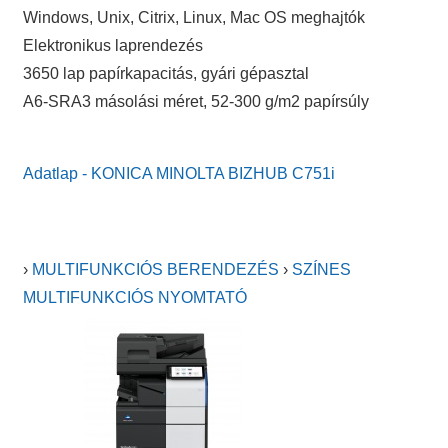
Windows, Unix, Citrix, Linux, Mac OS meghajtók
Elektronikus laprendezés
3650 lap papírkapacitás, gyári gépasztal
A6-SRA3 másolási méret, 52-300 g/m2 papírsúly
Adatlap - KONICA MINOLTA BIZHUB C751i
›
MULTIFUNKCIÓS BERENDEZÉS
›
SZÍNES
MULTIFUNKCIÓS NYOMTATÓ