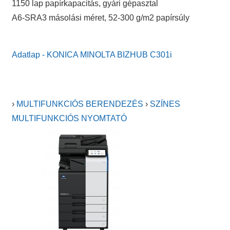
1150 lap papírkapacitás, gyári gépasztal
A6-SRA3 másolási méret, 52-300 g/m2 papírsúly
Adatlap - KONICA MINOLTA BIZHUB C301i
›
MULTIFUNKCIÓS BERENDEZÉS
›
SZÍNES
MULTIFUNKCIÓS NYOMTATÓ