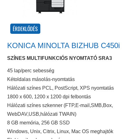
KONICA MINOLTA BIZHUB C450i
SZÍNES MULTIFUNKCIÓS NYOMTATÓ SRA3
45 lap/perc sebesség
Kétoldalas másolás-nyomtatás
Hálózati színes PCL, PostScript, XPS nyomtatás
1800 x 600, 1200 x 1200 dpi felbontás
Hálózati színes szkenner (FTP,E-mail,SMB,Box,
WebDAV,USB,hálózati TWAIN)
8 GB memória, 256 GB SSD
Windows, Unix, Citrix, Linux, Mac OS meghajtók