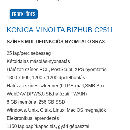
KONICA MINOLTA BIZHUB C251i
SZÍNES MULTIFUNKCIÓS NYOMTATÓ SRA3
25 lap/perc sebesség
Kétoldalas másolás-nyomtatás
Hálózati színes PCL, PostScript, XPS nyomtatás
1800 x 600, 1200 x 1200 dpi felbontás
Hálózati színes szkenner (FTP,E-mail,SMB,Box,
WebDAV,DPWS,USB,hálózati TWAIN)
8 GB memória, 256 GB SSD
Windows, Unix, Citrix, Linux, Mac OS meghajtók
Elektronikus laprendezés
1150 lap papírkapacitás, gyári gépasztal