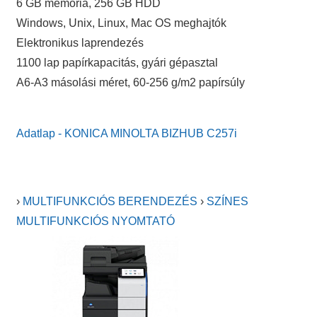
6 GB memória, 256 GB HDD
Windows, Unix, Linux, Mac OS meghajtók
Elektronikus laprendezés
1100 lap papírkapacitás, gyári gépasztal
A6-A3 másolási méret, 60-256 g/m2 papírsúly
Adatlap - KONICA MINOLTA BIZHUB C257i
›
MULTIFUNKCIÓS BERENDEZÉS
›
SZÍNES
MULTIFUNKCIÓS NYOMTATÓ