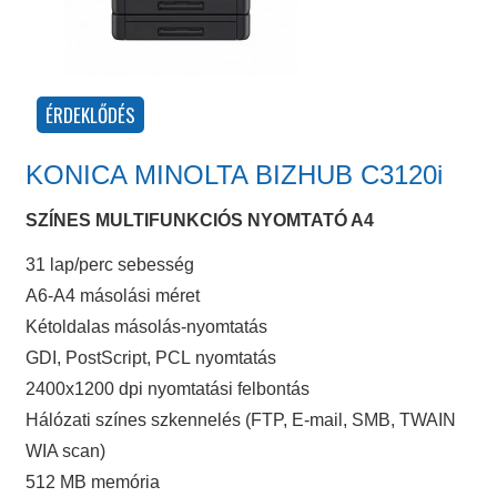
KONICA MINOLTA BIZHUB C3120i
SZÍNES MULTIFUNKCIÓS NYOMTATÓ A4
31 lap/perc sebesség
A6-A4 másolási méret
Kétoldalas másolás-nyomtatás
GDI, PostScript, PCL nyomtatás
2400x1200 dpi nyomtatási felbontás
Hálózati színes szkennelés (FTP, E-mail, SMB, TWAIN
WIA scan)
512 MB memória