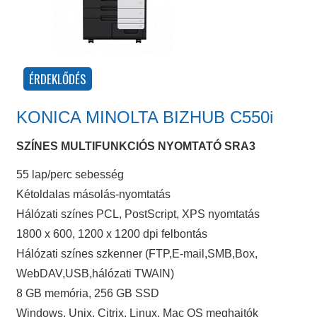
KONICA MINOLTA BIZHUB C550i
SZÍNES MULTIFUNKCIÓS NYOMTATÓ SRA3
55 lap/perc sebesség
Kétoldalas másolás-nyomtatás
Hálózati színes PCL, PostScript, XPS nyomtatás
1800 x 600, 1200 x 1200 dpi felbontás
Hálózati színes szkenner (FTP,E-mail,SMB,Box,
WebDAV,USB,hálózati TWAIN)
8 GB memória, 256 GB SSD
Windows, Unix, Citrix, Linux, Mac OS meghajtók