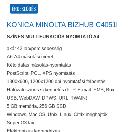
KONICA MINOLTA BIZHUB C4051i
SZÍNES MULTIFUNKCIÓS NYOMTATÓ A4
akár 42 lap/perc sebesség
A6-A4 másolási méret
Kétoldalas másolás-nyomtatás
PostScript, PCL, XPS nyomtatás
1800x600, 1200x1200 dpi nyomtatási felbontás
Hálózati színes szkennelés (FTP, E-mail, SMB, Box,
USB, WebDAW, DPWS, URL, TWAIN)
5 GB memória, 256 GB SSD
Windows, Mac OS, Unix, Linux, Citrix meghajtók
Super G3 fax
Elektronikus laprendezés