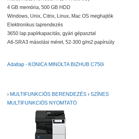
4 GB memória, 500 GB HDD
Windows, Unix, Citrix, Linux, Mac OS meghajtók
Elektronikus laprendezés
3650 lap papírkapacitás, gyári gépasztal
A6-SRA3 másolási méret, 52-300 g/m2 papírsúly
Adatlap - KONICA MINOLTA BIZHUB C750i
›
MULTIFUNKCIÓS BERENDEZÉS
›
SZÍNES
MULTIFUNKCIÓS NYOMTATÓ