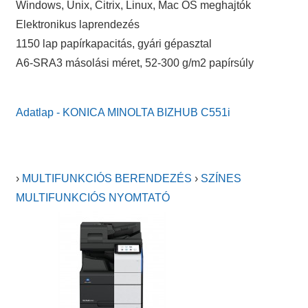
Windows, Unix, Citrix, Linux, Mac OS meghajtók
Elektronikus laprendezés
1150 lap papírkapacitás, gyári gépasztal
A6-SRA3 másolási méret, 52-300 g/m2 papírsúly
Adatlap - KONICA MINOLTA BIZHUB C551i
›
MULTIFUNKCIÓS BERENDEZÉS
›
SZÍNES
MULTIFUNKCIÓS NYOMTATÓ