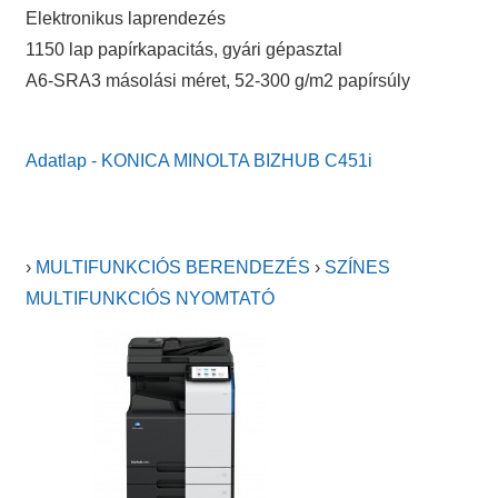
Elektronikus laprendezés
1150 lap papírkapacitás, gyári gépasztal
A6-SRA3 másolási méret, 52-300 g/m2 papírsúly
Adatlap - KONICA MINOLTA BIZHUB C451i
›
MULTIFUNKCIÓS BERENDEZÉS
›
SZÍNES
MULTIFUNKCIÓS NYOMTATÓ