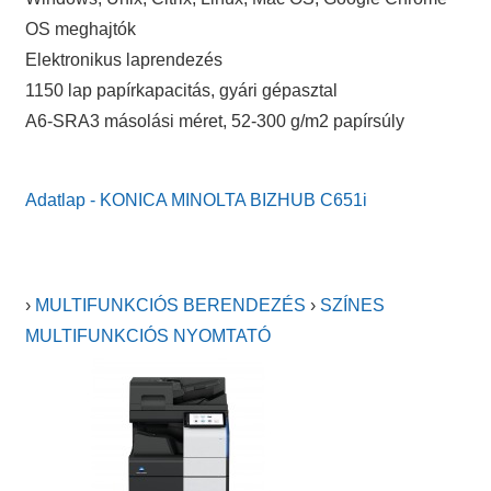
OS meghajtók
Elektronikus laprendezés
1150 lap papírkapacitás, gyári gépasztal
A6-SRA3 másolási méret, 52-300 g/m2 papírsúly
Adatlap - KONICA MINOLTA BIZHUB C651i
›
MULTIFUNKCIÓS BERENDEZÉS
›
SZÍNES
MULTIFUNKCIÓS NYOMTATÓ