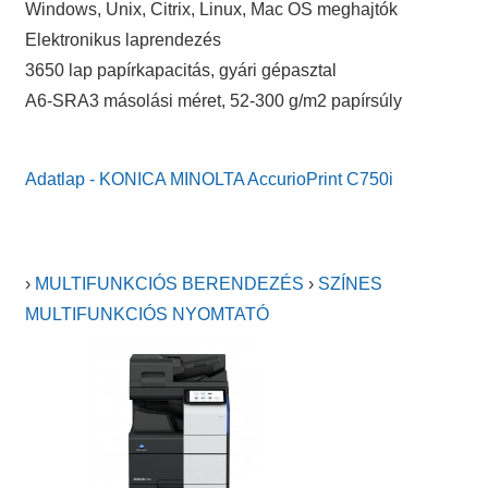
Windows, Unix, Citrix, Linux, Mac OS meghajtók
Elektronikus laprendezés
3650 lap papírkapacitás, gyári gépasztal
A6-SRA3 másolási méret, 52-300 g/m2 papírsúly
Adatlap - KONICA MINOLTA AccurioPrint C750i
›
MULTIFUNKCIÓS BERENDEZÉS
›
SZÍNES
MULTIFUNKCIÓS NYOMTATÓ