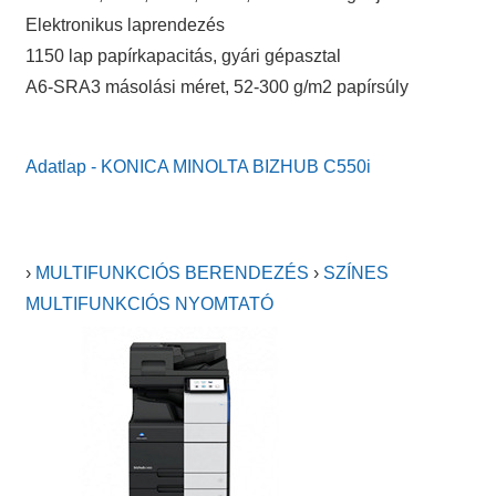
Elektronikus laprendezés
1150 lap papírkapacitás, gyári gépasztal
A6-SRA3 másolási méret, 52-300 g/m2 papírsúly
Adatlap - KONICA MINOLTA BIZHUB C550i
›
MULTIFUNKCIÓS BERENDEZÉS
›
SZÍNES
MULTIFUNKCIÓS NYOMTATÓ