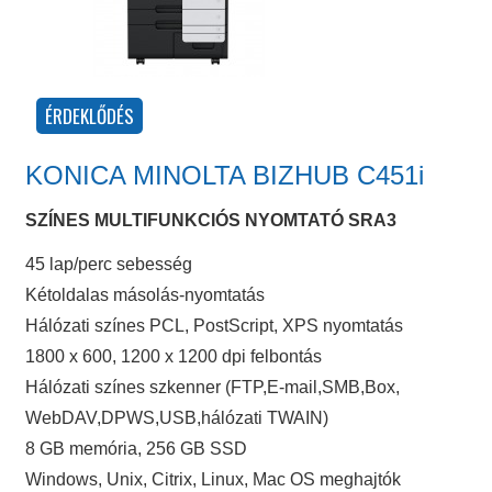
KONICA MINOLTA BIZHUB C451i
SZÍNES MULTIFUNKCIÓS NYOMTATÓ SRA3
45 lap/perc sebesség
Kétoldalas másolás-nyomtatás
Hálózati színes PCL, PostScript, XPS nyomtatás
1800 x 600, 1200 x 1200 dpi felbontás
Hálózati színes szkenner (FTP,E-mail,SMB,Box,
WebDAV,DPWS,USB,hálózati TWAIN)
8 GB memória, 256 GB SSD
Windows, Unix, Citrix, Linux, Mac OS meghajtók