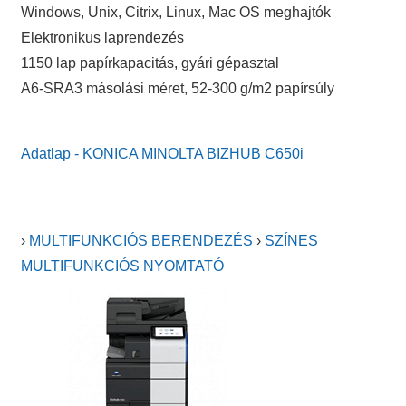
Windows, Unix, Citrix, Linux, Mac OS meghajtók
Elektronikus laprendezés
1150 lap papírkapacitás, gyári gépasztal
A6-SRA3 másolási méret, 52-300 g/m2 papírsúly
Adatlap - KONICA MINOLTA BIZHUB C650i
›
MULTIFUNKCIÓS BERENDEZÉS
›
SZÍNES
MULTIFUNKCIÓS NYOMTATÓ