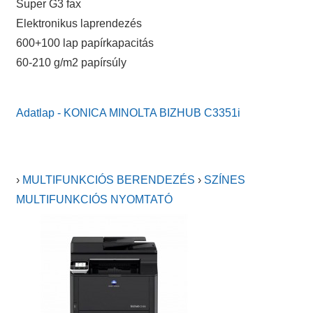
Super G3 fax
Elektronikus laprendezés
600+100 lap papírkapacitás
60-210 g/m2 papírsúly
Adatlap - KONICA MINOLTA BIZHUB C3351i
›
MULTIFUNKCIÓS BERENDEZÉS
›
SZÍNES
MULTIFUNKCIÓS NYOMTATÓ