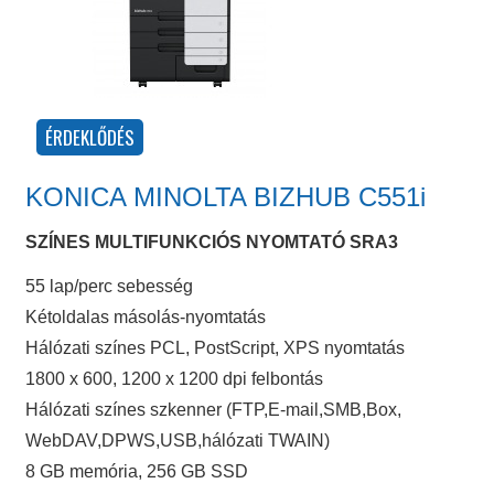
KONICA MINOLTA BIZHUB C551i
SZÍNES MULTIFUNKCIÓS NYOMTATÓ SRA3
55 lap/perc sebesség
Kétoldalas másolás-nyomtatás
Hálózati színes PCL, PostScript, XPS nyomtatás
1800 x 600, 1200 x 1200 dpi felbontás
Hálózati színes szkenner (FTP,E-mail,SMB,Box,
WebDAV,DPWS,USB,hálózati TWAIN)
8 GB memória, 256 GB SSD