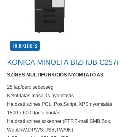
KONICA MINOLTA BIZHUB C257i
SZÍNES MULTIFUNKCIÓS NYOMTATÓ A3
25 lap/perc sebesség
Kétoldalas másolás-nyomtatás
Hálózati színes PCL, PostScript, XPS nyomtatás
1800 x 600 dpi felbontás
Hálózati színes szkenner (FTP,E-mail,SMB,Box,
WebDAV,DPWS,USB,TWAIN)