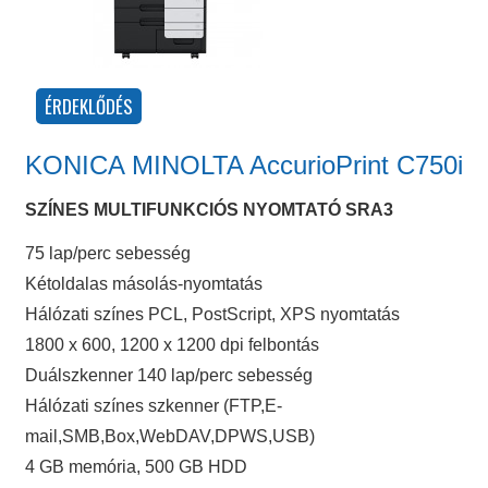
KONICA MINOLTA AccurioPrint C750i
SZÍNES MULTIFUNKCIÓS NYOMTATÓ SRA3
75 lap/perc sebesség
Kétoldalas másolás-nyomtatás
Hálózati színes PCL, PostScript, XPS nyomtatás
1800 x 600, 1200 x 1200 dpi felbontás
Duálszkenner 140 lap/perc sebesség
Hálózati színes szkenner (FTP,E-
mail,SMB,Box,WebDAV,DPWS,USB)
4 GB memória, 500 GB HDD