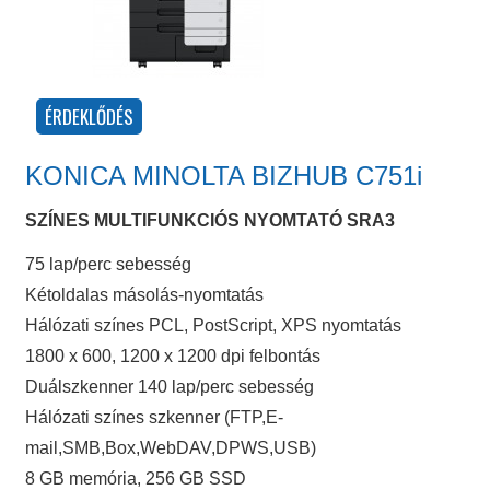
KONICA MINOLTA BIZHUB C751i
SZÍNES MULTIFUNKCIÓS NYOMTATÓ SRA3
75 lap/perc sebesség
Kétoldalas másolás-nyomtatás
Hálózati színes PCL, PostScript, XPS nyomtatás
1800 x 600, 1200 x 1200 dpi felbontás
Duálszkenner 140 lap/perc sebesség
Hálózati színes szkenner (FTP,E-
mail,SMB,Box,WebDAV,DPWS,USB)
8 GB memória, 256 GB SSD