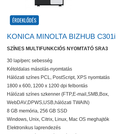
KONICA MINOLTA BIZHUB C301i
SZÍNES MULTIFUNKCIÓS NYOMTATÓ SRA3
30 lap/perc sebesség
Kétoldalas másolás-nyomtatás
Hálózati színes PCL, PostScript, XPS nyomtatás
1800 x 600, 1200 x 1200 dpi felbontás
Hálózati színes szkenner (FTP,E-mail,SMB,Box,
WebDAV,DPWS,USB,hálózati TWAIN)
8 GB memória, 256 GB SSD
Windows, Unix, Citrix, Linux, Mac OS meghajtók
Elektronikus laprendezés