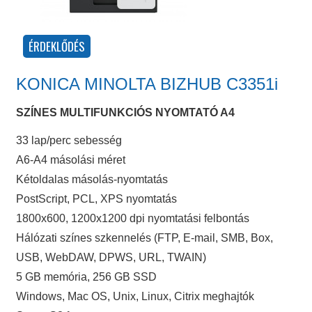
KONICA MINOLTA BIZHUB C3351i
SZÍNES MULTIFUNKCIÓS NYOMTATÓ A4
33 lap/perc sebesség
A6-A4 másolási méret
Kétoldalas másolás-nyomtatás
PostScript, PCL, XPS nyomtatás
1800x600, 1200x1200 dpi nyomtatási felbontás
Hálózati színes szkennelés (FTP, E-mail, SMB, Box,
USB, WebDAW, DPWS, URL, TWAIN)
5 GB memória, 256 GB SSD
Windows, Mac OS, Unix, Linux, Citrix meghajtók