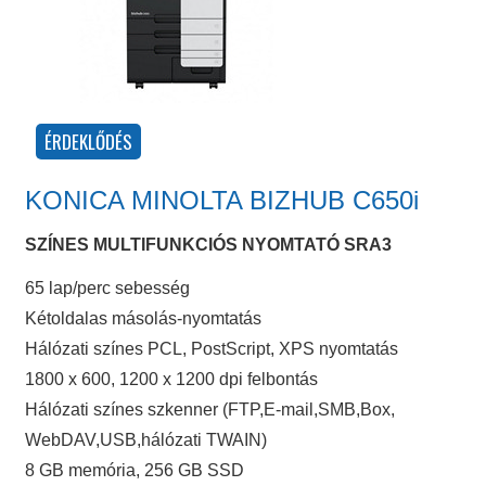
KONICA MINOLTA BIZHUB C650i
SZÍNES MULTIFUNKCIÓS NYOMTATÓ SRA3
65 lap/perc sebesség
Kétoldalas másolás-nyomtatás
Hálózati színes PCL, PostScript, XPS nyomtatás
1800 x 600, 1200 x 1200 dpi felbontás
Hálózati színes szkenner (FTP,E-mail,SMB,Box,
WebDAV,USB,hálózati TWAIN)
8 GB memória, 256 GB SSD