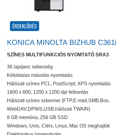
KONICA MINOLTA BIZHUB C361i
SZÍNES MULTIFUNKCIÓS NYOMTATÓ SRA3
36 lap/perc sebesség
Kétoldalas másolás-nyomtatás
Hálózati színes PCL, PostScript, XPS nyomtatás
1800 x 600, 1200 x 1200 dpi felbontás
Hálózati színes szkenner (FTP,E-mail,SMB,Box,
WebDAV,DPWS,USB,hálózati TWAIN)
8 GB memória, 256 GB SSD
Windows, Unix, Citrix, Linux, Mac OS meghajtók
Elektronikus laprendezés