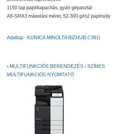
1150 lap papírkapacitás, gyári gépasztal
A6-SRA3 másolási méret, 52-300 g/m2 papírsúly
Adatlap - KONICA MINOLTA BIZHUB C361i
›
MULTIFUNKCIÓS BERENDEZÉS
›
SZÍNES
MULTIFUNKCIÓS NYOMTATÓ