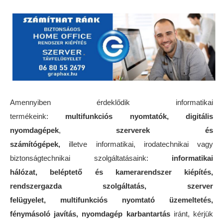
Amennyiben érdeklődik informatikai
termékeink:
multifunkciós nyomtatók, digitális
nyomdagépek
,
szerverek és
számítógépek,
illetve informatikai, irodatechnikai vagy
biztonságtechnikai szolgáltatásaink:
informatikai
hálózat, beléptető és kamerarendszer kiépítés,
rendszergazda szolgáltatás, szerver
felügyelet, multifunkciós nyomtató üzemeltetés,
fénymásoló javítás, nyomdagép karbantartás
iránt, kérjük