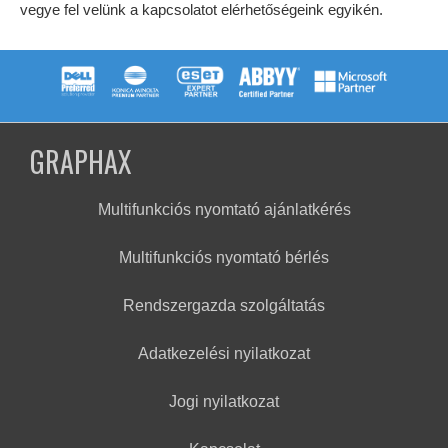
vegye fel velünk a kapcsolatot elérhetőségeink egyikén.
GRAPHAX
Multifunkciós nyomtató ajánlatkérés
Multifunkciós nyomtató bérlés
Rendszergazda szolgáltatás
Adatkezelési nyilatkozat
Jogi nyilatkozat