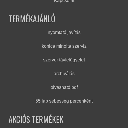
Kapcsolat
TERMÉKAJÁNLÓ
nyomtató javítás
konica minolta szerviz
szerver távfelügyelet
archiválás
olvasható pdf
55 lap sebesség percenként
AKCIÓS TERMÉKEK