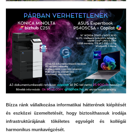
Bízza ránk vállalkozása informatikai hátterének kiépítését
és eszközei üzemeltetését, hogy biztosíthassuk irodája
infrastruktúrájának tökéletes egységét és kollégái
harmonikus munkavégzését.