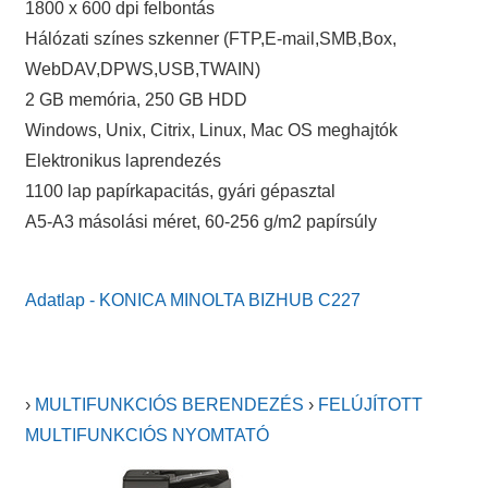
1800 x 600 dpi felbontás
Hálózati színes szkenner (FTP,E-mail,SMB,Box,
WebDAV,DPWS,USB,TWAIN)
2 GB memória, 250 GB HDD
Windows, Unix, Citrix, Linux, Mac OS meghajtók
Elektronikus laprendezés
1100 lap papírkapacitás, gyári gépasztal
A5-A3 másolási méret, 60-256 g/m2 papírsúly
Adatlap - KONICA MINOLTA BIZHUB C227
›
MULTIFUNKCIÓS BERENDEZÉS
›
FELÚJÍTOTT
MULTIFUNKCIÓS NYOMTATÓ