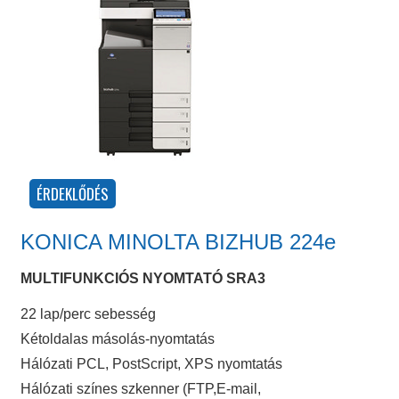
KONICA MINOLTA BIZHUB 224e
MULTIFUNKCIÓS NYOMTATÓ SRA3
22 lap/perc sebesség
Kétoldalas másolás-nyomtatás
Hálózati PCL, PostScript, XPS nyomtatás
Hálózati színes szkenner (FTP,E-mail,