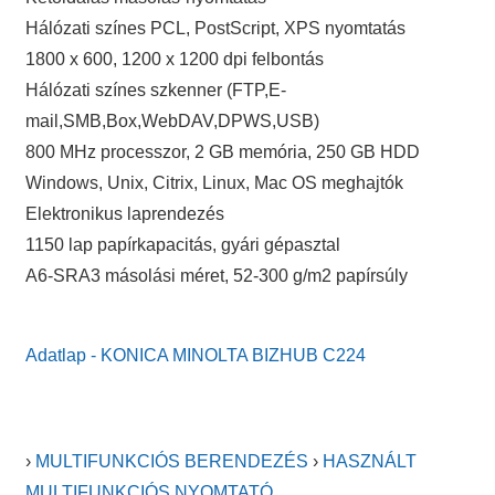
Hálózati színes PCL, PostScript, XPS nyomtatás
1800 x 600, 1200 x 1200 dpi felbontás
Hálózati színes szkenner (FTP,E-
mail,SMB,Box,WebDAV,DPWS,USB)
800 MHz processzor, 2 GB memória, 250 GB HDD
Windows, Unix, Citrix, Linux, Mac OS meghajtók
Elektronikus laprendezés
1150 lap papírkapacitás, gyári gépasztal
A6-SRA3 másolási méret, 52-300 g/m2 papírsúly
Adatlap - KONICA MINOLTA BIZHUB C224
›
MULTIFUNKCIÓS BERENDEZÉS
›
HASZNÁLT
MULTIFUNKCIÓS NYOMTATÓ