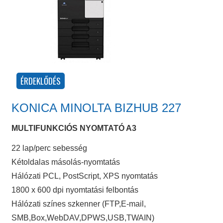
KONICA MINOLTA BIZHUB 227
MULTIFUNKCIÓS NYOMTATÓ A3
22 lap/perc sebesség
Kétoldalas másolás-nyomtatás
Hálózati PCL, PostScript, XPS nyomtatás
1800 x 600 dpi nyomtatási felbontás
Hálózati színes szkenner (FTP,E-mail,
SMB,Box,WebDAV,DPWS,USB,TWAIN)