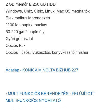
2 GB memória, 250 GB HDD
Windows, Unix, Citrix, Linux, Mac OS meghajtók
Elektronikus laprendezés
1100 lap papírkapacitás
60-220 g/m2 papírsúly
Gyári gépasztal
Opciós Fax
Opciós Tűzős, lyukasztós, könyvkészítő finisher
Adatlap - KONICA MINOLTA BIZHUB 227
›
MULTIFUNKCIÓS BERENDEZÉS
›
FELÚJÍTOTT
MULTIFUNKCIÓS NYOMTATÓ