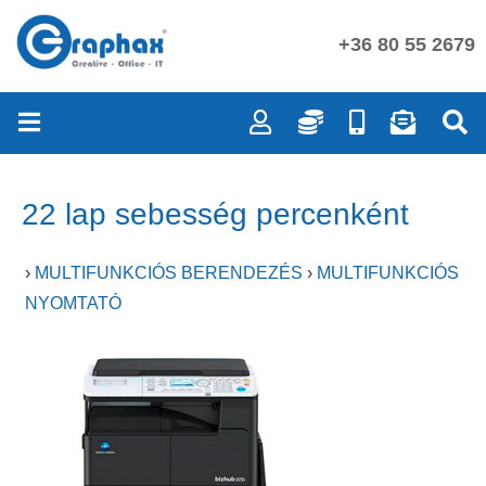
+36 80 55 2679
22 lap sebesség percenként
›
MULTIFUNKCIÓS BERENDEZÉS
›
MULTIFUNKCIÓS
NYOMTATÓ