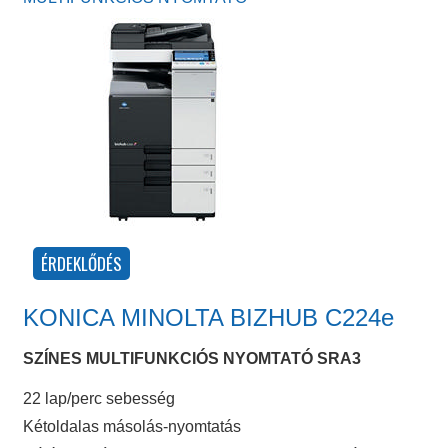
KONICA MINOLTA BIZHUB C224e
SZÍNES MULTIFUNKCIÓS NYOMTATÓ SRA3
22 lap/perc sebesség
Kétoldalas másolás-nyomtatás