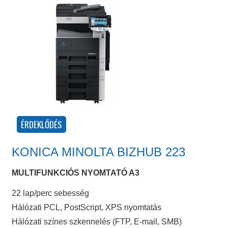
KONICA MINOLTA BIZHUB 223
MULTIFUNKCIÓS NYOMTATÓ A3
22 lap/perc sebesség
Hálózati PCL, PostScript, XPS nyomtatás
Hálózati színes szkennelés (FTP, E-mail, SMB)