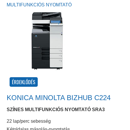
MULTIFUNKCIÓS NYOMTATÓ
KONICA MINOLTA BIZHUB C224
SZÍNES MULTIFUNKCIÓS NYOMTATÓ SRA3
22 lap/perc sebesség
Kétoldalas másolás-nyomtatás