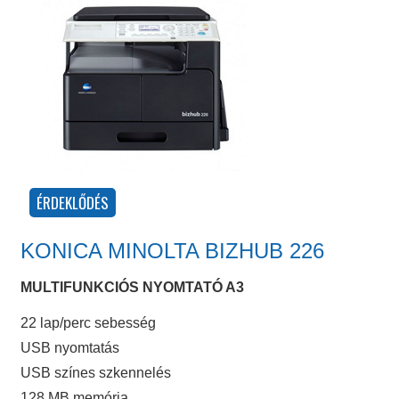
KONICA MINOLTA BIZHUB 226
MULTIFUNKCIÓS NYOMTATÓ A3
22 lap/perc sebesség
USB nyomtatás
USB színes szkennelés
128 MB memória