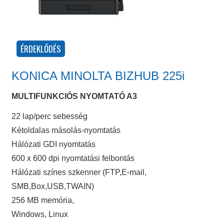
KONICA MINOLTA BIZHUB 225i
MULTIFUNKCIÓS NYOMTATÓ A3
22 lap/perc sebesség
Kétoldalas másolás-nyomtatás
Hálózati GDI nyomtatás
600 x 600 dpi nyomtatási felbontás
Hálózati színes szkenner (FTP,E-mail,
SMB,Box,USB,TWAIN)
256 MB memória,
Windows, Linux