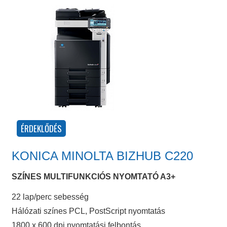
KONICA MINOLTA BIZHUB C220
SZÍNES MULTIFUNKCIÓS NYOMTATÓ A3+
22 lap/perc sebesség
Hálózati színes PCL, PostScript nyomtatás
1800 x 600 dpi nyomtatási felbontás