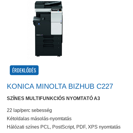
KONICA MINOLTA BIZHUB C227
SZÍNES MULTIFUNKCIÓS NYOMTATÓ A3
22 lap/perc sebesség
Kétoldalas másolás-nyomtatás
Hálózati színes PCL, PostScript, PDF, XPS nyomtatás