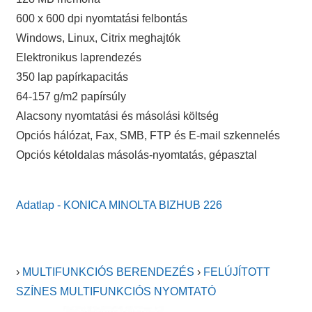
600 x 600 dpi nyomtatási felbontás
Windows, Linux, Citrix meghajtók
Elektronikus laprendezés
350 lap papírkapacitás
64-157 g/m2 papírsúly
Alacsony nyomtatási és másolási költség
Opciós hálózat, Fax, SMB, FTP és E-mail szkennelés
Opciós kétoldalas másolás-nyomtatás, gépasztal
Adatlap - KONICA MINOLTA BIZHUB 226
›
MULTIFUNKCIÓS BERENDEZÉS
›
FELÚJÍTOTT
SZÍNES MULTIFUNKCIÓS NYOMTATÓ