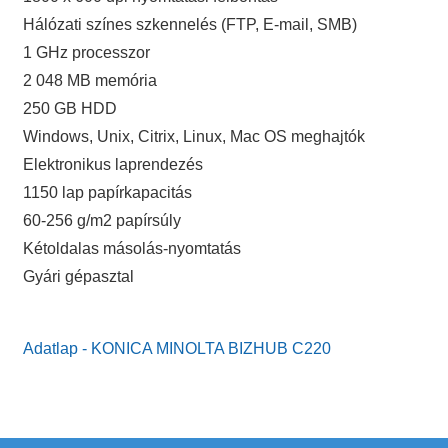
Hálózati színes szkennelés (FTP, E-mail, SMB)
1 GHz processzor
2 048 MB memória
250 GB HDD
Windows, Unix, Citrix, Linux, Mac OS meghajtók
Elektronikus laprendezés
1150 lap papírkapacitás
60-256 g/m2 papírsúly
Kétoldalas másolás-nyomtatás
Gyári gépasztal
Adatlap - KONICA MINOLTA BIZHUB C220