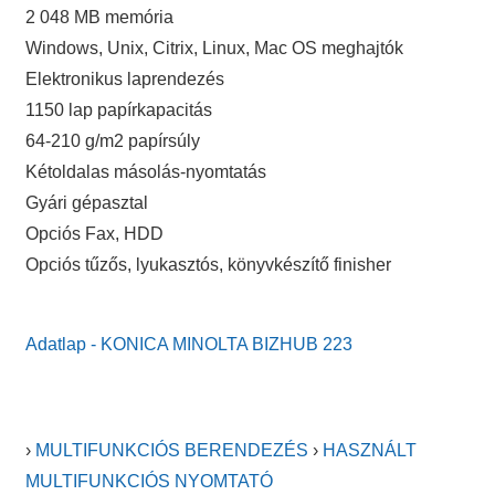
2 048 MB memória
Windows, Unix, Citrix, Linux, Mac OS meghajtók
Elektronikus laprendezés
1150 lap papírkapacitás
64-210 g/m2 papírsúly
Kétoldalas másolás-nyomtatás
Gyári gépasztal
Opciós Fax, HDD
Opciós tűzős, lyukasztós, könyvkészítő finisher
Adatlap - KONICA MINOLTA BIZHUB 223
›
MULTIFUNKCIÓS BERENDEZÉS
›
HASZNÁLT
MULTIFUNKCIÓS NYOMTATÓ