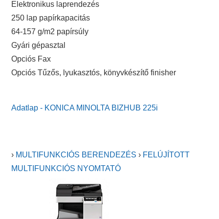
Elektronikus laprendezés
250 lap papírkapacitás
64-157 g/m2 papírsúly
Gyári gépasztal
Opciós Fax
Opciós Tűzős, lyukasztós, könyvkészítő finisher
Adatlap - KONICA MINOLTA BIZHUB 225i
›
MULTIFUNKCIÓS BERENDEZÉS
›
FELÚJÍTOTT
MULTIFUNKCIÓS NYOMTATÓ