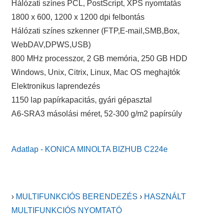
Hálózati színes PCL, PostScript, XPS nyomtatás
1800 x 600, 1200 x 1200 dpi felbontás
Hálózati színes szkenner (FTP,E-mail,SMB,Box,
WebDAV,DPWS,USB)
800 MHz processzor, 2 GB memória, 250 GB HDD
Windows, Unix, Citrix, Linux, Mac OS meghajtók
Elektronikus laprendezés
1150 lap papírkapacitás, gyári gépasztal
A6-SRA3 másolási méret, 52-300 g/m2 papírsúly
Adatlap - KONICA MINOLTA BIZHUB C224e
›
MULTIFUNKCIÓS BERENDEZÉS
›
HASZNÁLT
MULTIFUNKCIÓS NYOMTATÓ