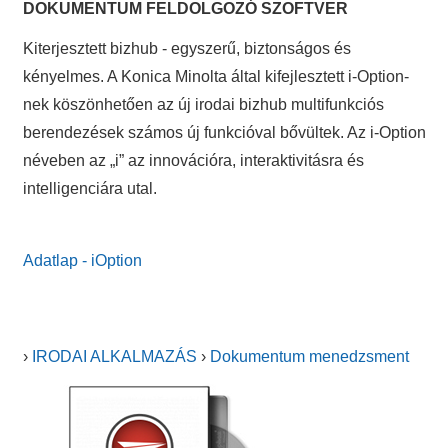
DOKUMENTUM FELDOLGOZÓ SZOFTVER
Kiterjesztett bizhub - egyszerű, biztonságos és
kényelmes. A Konica Minolta által kifejlesztett i-Option-
nek köszönhetően az új irodai bizhub multifunkciós
berendezések számos új funkcióval bővültek. Az i-Option
néveben az „i” az innovációra, interaktivitásra és
intelligenciára utal.
Adatlap - iOption
›
IRODAI ALKALMAZÁS
›
Dokumentum menedzsment