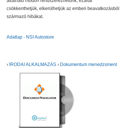
átlátható módon rendszerezhetünk, ezáltal
csökkenthetjük, elkerülhetjük az emberi beavatkozásból
származó hibákat.
Adatlap - NSI Autostore
›
IRODAI ALKALMAZÁS
›
Dokumentum menedzsment