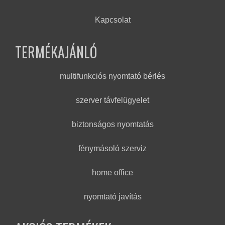
Kapcsolat
TERMÉKAJÁNLÓ
multifunkciós nyomtató bérlés
szerver távfelügyelet
biztonságos nyomtatás
fénymásoló szerviz
home office
nyomtató javítás