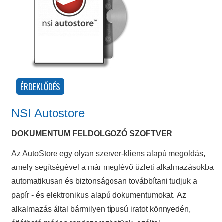
NSI Autostore
DOKUMENTUM FELDOLGOZÓ SZOFTVER
Az AutoStore egy olyan szerver-kliens alapú megoldás,
amely segítségével a már meglévő üzleti alkalmazásokba
automatikusan és biztonságosan továbbítani tudjuk a
papír - és elektronikus alapú dokumentumokat. Az
alkalmazás által bármilyen típusú iratot könnyedén,