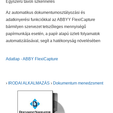
Egyszerű távoli szkennelés
Az automatikus dokumentumosztályozási és
adatkinyerési funkciókkal az ABBYY FlexiCapture
bármilyen szervezet tetszőleges mennyiségű
papírmunkája esetén, a papír alapú üzleti folyamatok
automatizálásával, segít a hatékonyság növelésében
Adatlap - ABBY FlexiCapture
›
IRODAI ALKALMAZÁS
›
Dokumentum menedzsment