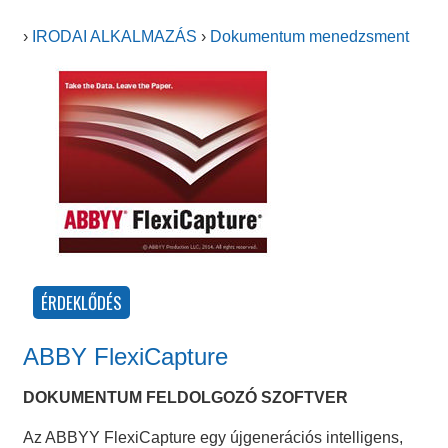
›
IRODAI ALKALMAZÁS
›
Dokumentum menedzsment
ABBY FlexiCapture
DOKUMENTUM FELDOLGOZÓ SZOFTVER
Az ABBYY FlexiCapture egy újgenerációs intelligens,