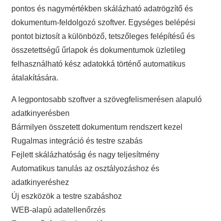
pontos és nagymértékben skálázható adatrögzítő és
dokumentum-feldolgozó szoftver. Egységes belépési
pontot biztosít a különböző, tetszőleges felépítésű és
összetettségű űrlapok és dokumentumok üzletileg
felhasználható kész adatokká történő automatikus
átalakítására.
A legpontosabb szoftver a szövegfelismerésen alapuló
adatkinyerésben
Bármilyen összetett dokumentum rendszert kezel
Rugalmas integráció és testre szabás
Fejlett skálázhatóság és nagy teljesítmény
Automatikus tanulás az osztályozáshoz és
adatkinyeréshez
Új eszközök a testre szabáshoz
WEB-alapú adatellenőrzés