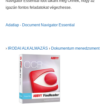
Navigator Essential időt takarít meg Önnek, hogy az
igazán fontos feladatokat végezhesse.
Adatlap - Document Navigator Essential
›
IRODAI ALKALMAZÁS
›
Dokumentum menedzsment