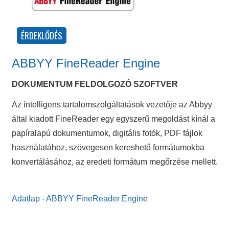
ABBYY FineReader Engine
DOKUMENTUM FELDOLGOZÓ SZOFTVER
Az intelligens tartalomszolgáltatások vezetője az Abbyy
által kiadott FineReader egy egyszerű megoldást kínál a
papíralapú dokumentumok, digitális fotók, PDF fájlok
használatához, szövegesen kereshető formátumokba
konvertálásához, az eredeti formátum megőrzése mellett.
Adatlap - ABBYY FineReader Engine