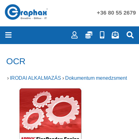
+36 80 55 2679
OCR
›
IRODAI ALKALMAZÁS
›
Dokumentum menedzsment