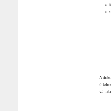
A doku
értelm
vállala