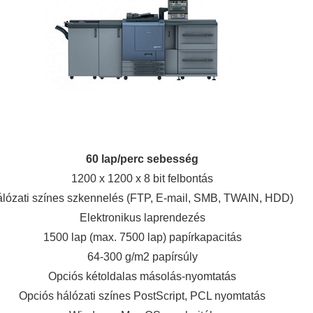
60 lap/perc sebesség
1200 x 1200 x 8 bit felbontás
lózati színes szkennelés (FTP, E-mail, SMB, TWAIN, HDD)
Elektronikus laprendezés
1500 lap (max. 7500 lap) papírkapacitás
64-300 g/m2 papírsúly
Opciós kétoldalas másolás-nyomtatás
Opciós hálózati színes PostScript, PCL nyomtatás