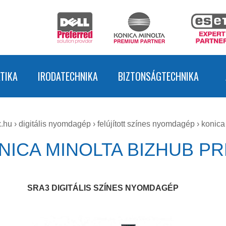
TIKA
IRODATECHNIKA
BIZTONSÁGTECHNIKA
.hu
›
digitális nyomdagép
›
felújított színes nyomdagép
›
konica
NICA MINOLTA BIZHUB PR
SRA3 DIGITÁLIS SZÍNES NYOMDAGÉP