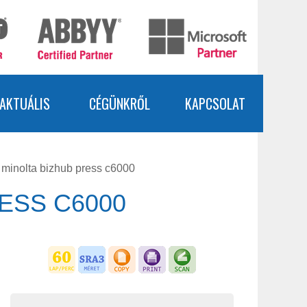
AKTUÁLIS
CÉGÜNKRŐL
KAPCSOLAT
 minolta bizhub press c6000
ESS C6000