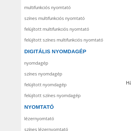
multifunkciós nyomtató
színes multifunkciós nyomtató
felújított multifunkciós nyomtató
felújított színes multifunkciós nyomtató
DIGITÁLIS NYOMDAGÉP
nyomdagép
színes nyomdagép
Há
felújított nyomdagép
felújított színes nyomdagép
NYOMTATÓ
lézernyomtató
színes lézernyomtató