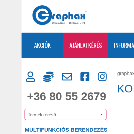
AKCIÓK
AJÁNLATKÉRÉS
INFORMA
graphax
KO
+36 80 55 2679
MULTIFUNKCIÓS BERENDEZÉS