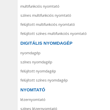
multifunkciós nyomtató
színes multifunkciós nyomtató
felújított multifunkciós nyomtató
felújított színes multifunkciós nyomtató
DIGITÁLIS NYOMDAGÉP
nyomdagép
színes nyomdagép
felújított nyomdagép
felújított színes nyomdagép
NYOMTATÓ
lézernyomtató
színes lézernyomtató