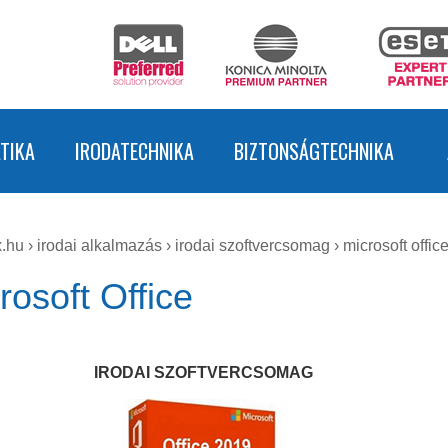
TIKA
IRODATECHNIKA
BIZTONSÁGTECHNIKA
.hu
›
irodai alkalmazás
›
irodai szoftvercsomag
›
microsoft offic
rosoft Office
IRODAI SZOFTVERCSOMAG