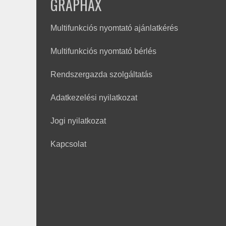
GRAPHAX
Multifunkciós nyomtató ajánlatkérés
Multifunkciós nyomtató bérlés
Rendszergazda szolgáltatás
Adatkezelési nyilatkozat
Jogi nyilatkozat
Kapcsolat