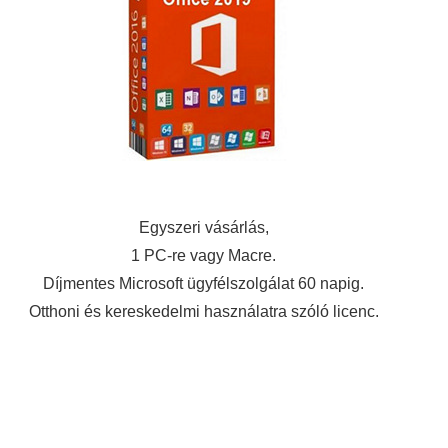
Egyszeri vásárlás,
1 PC-re vagy Macre.
Díjmentes Microsoft ügyfélszolgálat 60 napig.
Otthoni és kereskedelmi használatra szóló licenc.