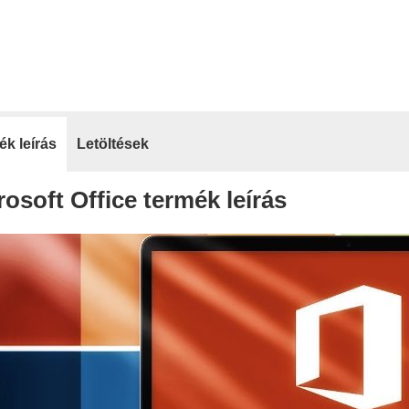
k leírás
Letöltések
rosoft Office termék leírás