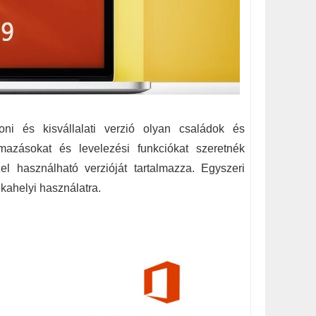
ni és kisvállalati verzió olyan családok és
lmazásokat és levelezési funkciókat szeretnék
 használható verzióját tartalmazza. Egyszeri
kahelyi használatra.