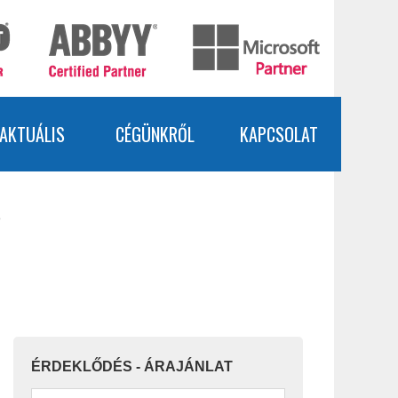
AKTUÁLIS
CÉGÜNKRŐL
KAPCSOLAT
e
ÉRDEKLŐDÉS - ÁRAJÁNLAT