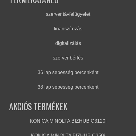
szerver távfelügyelet
finanszírozás
digitalizálás
szerver bérlés
36 lap sebesség percenként
38 lap sebesség percenként
AKCIÓS TERMÉKEK
KONICA MINOLTA BIZHUB C3120i
KONICA MINOLTA BIZHUB C250i