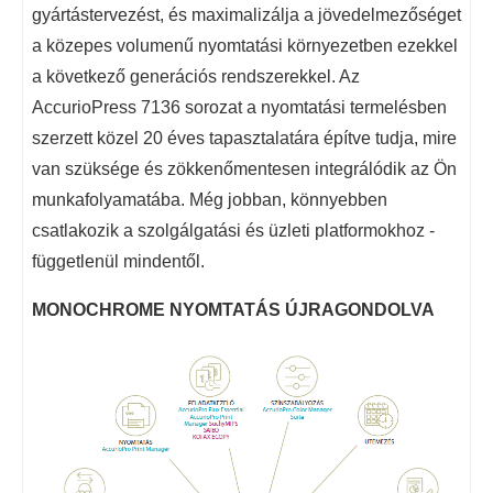
gyártástervezést, és maximalizálja a jövedelmezőséget
a közepes volumenű nyomtatási környezetben ezekkel
a következő generációs rendszerekkel. Az
AccurioPress 7136 sorozat a nyomtatási termelésben
szerzett közel 20 éves tapasztalatára építve tudja, mire
van szüksége és zökkenőmentesen integrálódik az Ön
munkafolyamatába. Még jobban, könnyebben
csatlakozik a szolgálgatási és üzleti platformokhoz -
függetlenül mindentől.
MONOCHROME NYOMTATÁS ÚJRAGONDOLVA