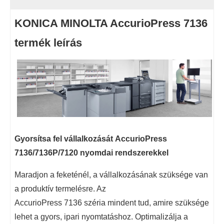
KONICA MINOLTA AccurioPress 7136
termék leírás
Gyorsítsa fel vállalkozását
AccurioPress
7136/7136P/7120
nyomdai rendszerekkel
Maradjon a feketénél, a vállalkozásának szüksége van
a produktív termelésre. Az
AccurioPress 7136 széria mindent tud, amire szüksége
lehet a gyors, ipari nyomtatáshoz. Optimalizálja a