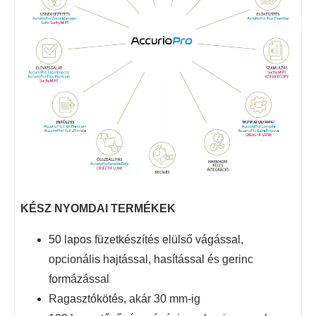
KÉSZ NYOMDAI TERMÉKEK
50 lapos füzetkészítés elülső vágással,
opcionális hajtással, hasítással és gerinc
formázással
Ragasztókötés, akár 30 mm-ig