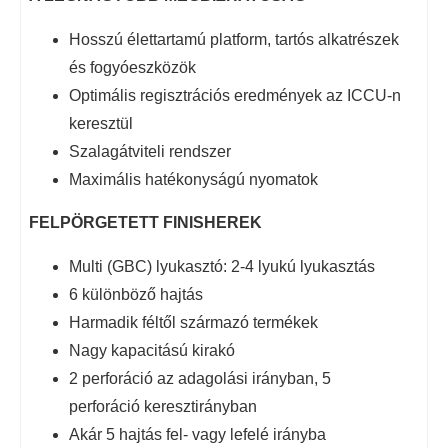
Hosszú élettartamú platform, tartós alkatrészek
és fogyóeszközök
Optimális regisztrációs eredmények az ICCU-n
keresztül
Szalagátviteli rendszer
Maximális hatékonyságú nyomatok
FELPÖRGETETT FINISHEREK
Multi (GBC) lyukasztó: 2-4 lyukú lyukasztás
6 különböző hajtás
Harmadik féltől származó termékek
Nagy kapacitású kirakó
2 perforáció az adagolási irányban, 5
perforáció keresztirányban
Akár 5 hajtás fel- vagy lefelé irányba