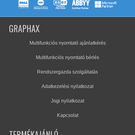
GRAPHAX
Multifunkciós nyomtató ajánlatkérés
Multifunkciós nyomtató bérlés
Rendszergazda szolgáltatás
Adatkezelési nyilatkozat
Jogi nyilatkozat
Kapcsolat
TERMÉKAJÁNLÓ