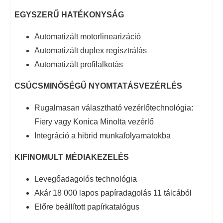
EGYSZERŰ HATÉKONYSÁG
Automatizált motorlinearizáció
Automatizált duplex regisztrálás
Automatizált profilalkotás
CSÚCSMINŐSÉGŰ NYOMTATÁSVEZÉRLÉS
Rugalmasan választható vezérlőtechnológia:
Fiery vagy Konica Minolta vezérlő
Integráció a hibrid munkafolyamatokba
KIFINOMULT MÉDIAKEZELÉS
Levegőadagolós technológia
Akár 18 000 lapos papíradagolás 11 tálcából
Előre beállított papírkatalógus