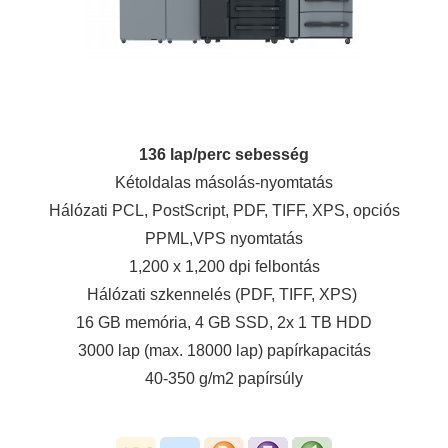
136 lap/perc sebesség
Kétoldalas másolás-nyomtatás
Hálózati PCL, PostScript, PDF, TIFF, XPS, opciós
PPML,VPS nyomtatás
1,200 x 1,200 dpi felbontás
Hálózati szkennelés (PDF, TIFF, XPS)
16 GB memória, 4 GB SSD, 2x 1 TB HDD
3000 lap (max. 18000 lap) papírkapacitás
40-350 g/m2 papírsúly