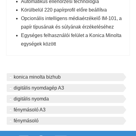
Automatikus ellenőrzési technológia
Körülbelül 220 papírprofil előre beállítva
Opcionális intelligens médiaérzékelő IM-101, a
papír típusának és súlyának érzékeléséhez
Egységes felhasználói felület a Konica Minolta
egységek között
konica minolta bizhub
digitális nyomdagép A3
digitális nyomda
fénymásoló A3
fénymásoló