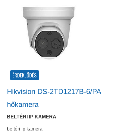
Hikvision DS-2TD1217B-6/PA
hőkamera
BELTÉRI IP KAMERA
beltéri ip kamera