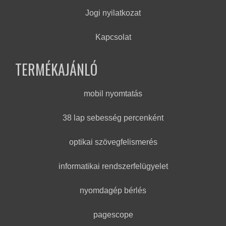
Jogi nyilatkozat
Kapcsolat
TERMÉKAJÁNLÓ
mobil nyomtatás
38 lap sebesség percenként
optikai szövegfelismerés
informatikai rendszerfelügyelet
nyomdagép bérlés
pagescope