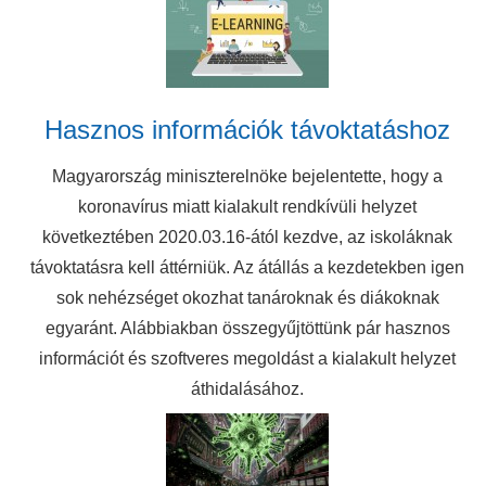
Hasznos információk távoktatáshoz
Magyarország miniszterelnöke bejelentette, hogy a
koronavírus miatt kialakult rendkívüli helyzet
következtében 2020.03.16-ától kezdve, az iskoláknak
távoktatásra kell áttérniük. Az átállás a kezdetekben igen
sok nehézséget okozhat tanároknak és diákoknak
egyaránt. Alábbiakban összegyűjtöttünk pár hasznos
információt és szoftveres megoldást a kialakult helyzet
áthidalásához.