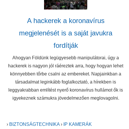
A hackerek a koronavírus
megjelenését is a saját javukra
fordítják
Ahogyan Földünk legügyesebb manipulátorai, úgy a
hackerek is nagyon jól ráéreztek arra, hogy hogyan lehet
könnyebben tőrbe csalni az embereket. Napjainkban a
társadalmat leginkább foglalkoztató, a hírekben is
leggyakrabban említést nyerő koronavírus hullámot ők is
igyekeznek számukra jövedelmezően meglovagolni.
›
BIZTONSÁGTECHNIKA
›
IP KAMERÁK