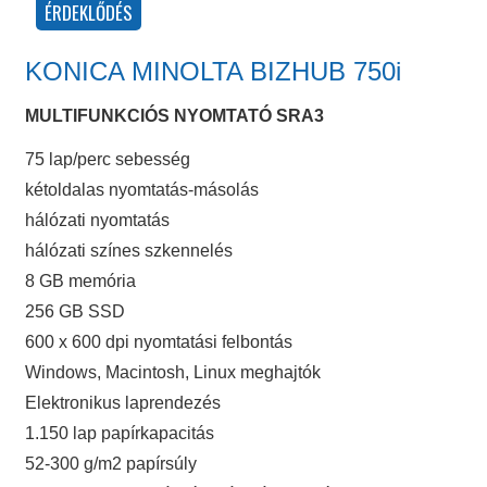
KONICA MINOLTA BIZHUB 750i
MULTIFUNKCIÓS NYOMTATÓ SRA3
75 lap/perc sebesség
kétoldalas nyomtatás-másolás
hálózati nyomtatás
hálózati színes szkennelés
8 GB memória
256 GB SSD
600 x 600 dpi nyomtatási felbontás
Windows, Macintosh, Linux meghajtók
Elektronikus laprendezés
1.150 lap papírkapacitás
52-300 g/m2 papírsúly