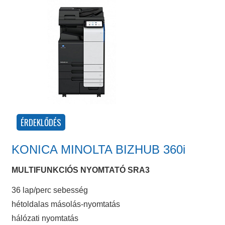
KONICA MINOLTA BIZHUB 360i
MULTIFUNKCIÓS NYOMTATÓ SRA3
36 lap/perc sebesség
hétoldalas másolás-nyomtatás
hálózati nyomtatás