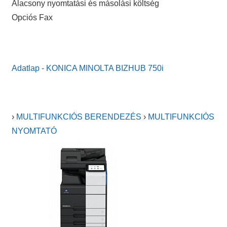
Alacsony nyomtatási és másolási költség
Opciós Fax
Adatlap - KONICA MINOLTA BIZHUB 750i
›
MULTIFUNKCIÓS BERENDEZÉS
›
MULTIFUNKCIÓS
NYOMTATÓ