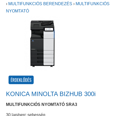
›
MULTIFUNKCIÓS BERENDEZÉS
›
MULTIFUNKCIÓS
NYOMTATÓ
KONICA MINOLTA BIZHUB 300i
MULTIFUNKCIÓS NYOMTATÓ SRA3
30 lap/perc sebesség