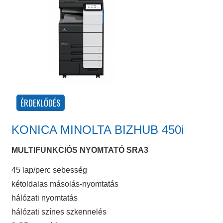
KONICA MINOLTA BIZHUB 450i
MULTIFUNKCIÓS NYOMTATÓ SRA3
45 lap/perc sebesség
kétoldalas másolás-nyomtatás
hálózati nyomtatás
hálózati színes szkennelés