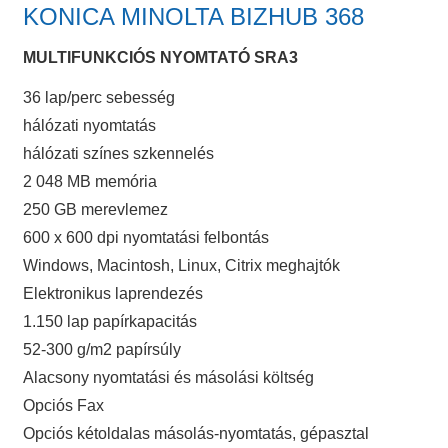
KONICA MINOLTA BIZHUB 368
MULTIFUNKCIÓS NYOMTATÓ SRA3
36 lap/perc sebesség
hálózati nyomtatás
hálózati színes szkennelés
2 048 MB memória
250 GB merevlemez
600 x 600 dpi nyomtatási felbontás
Windows, Macintosh, Linux, Citrix meghajtók
Elektronikus laprendezés
1.150 lap papírkapacitás
52-300 g/m2 papírsúly
Alacsony nyomtatási és másolási költség
Opciós Fax
Opciós kétoldalas másolás-nyomtatás, gépasztal