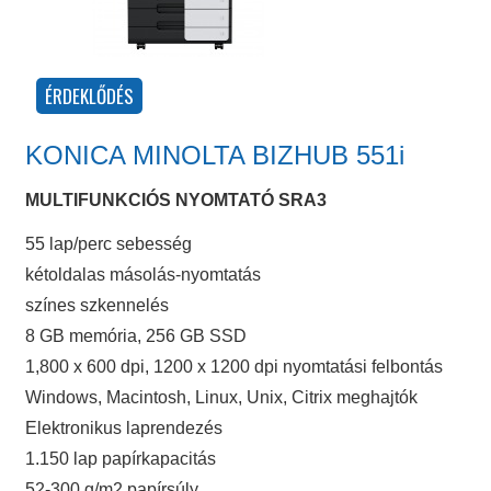
KONICA MINOLTA BIZHUB 551i
MULTIFUNKCIÓS NYOMTATÓ SRA3
55 lap/perc sebesség
kétoldalas másolás-nyomtatás
színes szkennelés
8 GB memória, 256 GB SSD
1,800 x 600 dpi, 1200 x 1200 dpi nyomtatási felbontás
Windows, Macintosh, Linux, Unix, Citrix meghajtók
Elektronikus laprendezés
1.150 lap papírkapacitás
52-300 g/m2 papírsúly