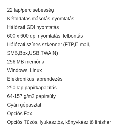
22 lap/perc sebesség
Kétoldalas másolás-nyomtatás
Hálózati GDI nyomtatás
600 x 600 dpi nyomtatási felbontás
Hálózati színes szkenner (FTP,E-mail,
SMB,Box,USB,TWAIN)
256 MB memória,
Windows, Linux
Elektronikus laprendezés
250 lap papírkapacitás
64-157 g/m2 papírsúly
Gyári gépasztal
Opciós Fax
Opciós Tűzős, lyukasztós, könyvkészítő finisher