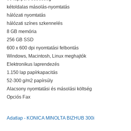
kétoldalas másolás-nyomtatás
hálózati nyomtatás
hálózati színes szkennelés
8 GB memória
256 GB SSD
600 x 600 dpi nyomtatási felbontás
Windows, Macintosh, Linux meghajtók
Elektronikus laprendezés
1.150 lap papírkapacitás
52-300 g/m2 papírsúly
Alacsony nyomtatási és másolási költség
Opciós Fax
Adatlap - KONICA MINOLTA BIZHUB 300i