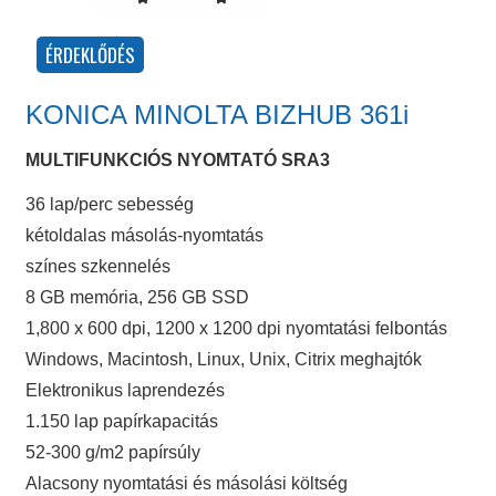
KONICA MINOLTA BIZHUB 361i
MULTIFUNKCIÓS NYOMTATÓ SRA3
36 lap/perc sebesség
kétoldalas másolás-nyomtatás
színes szkennelés
8 GB memória, 256 GB SSD
1,800 x 600 dpi, 1200 x 1200 dpi nyomtatási felbontás
Windows, Macintosh, Linux, Unix, Citrix meghajtók
Elektronikus laprendezés
1.150 lap papírkapacitás
52-300 g/m2 papírsúly
Alacsony nyomtatási és másolási költség