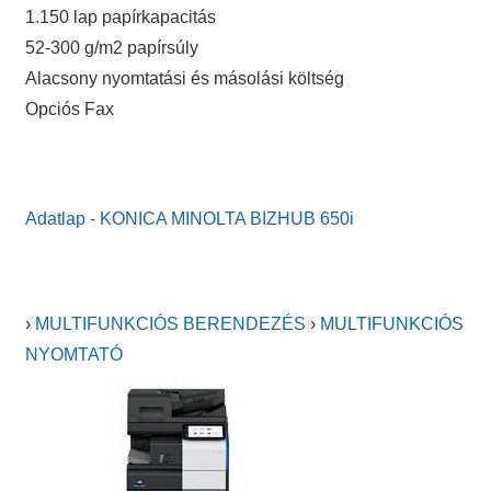
1.150 lap papírkapacitás
52-300 g/m2 papírsúly
Alacsony nyomtatási és másolási költség
Opciós Fax
Adatlap - KONICA MINOLTA BIZHUB 650i
›
MULTIFUNKCIÓS BERENDEZÉS
›
MULTIFUNKCIÓS
NYOMTATÓ