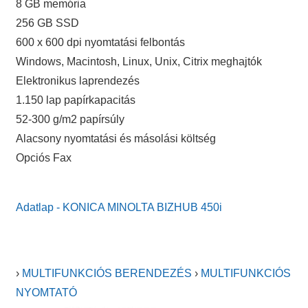
8 GB memória
256 GB SSD
600 x 600 dpi nyomtatási felbontás
Windows, Macintosh, Linux, Unix, Citrix meghajtók
Elektronikus laprendezés
1.150 lap papírkapacitás
52-300 g/m2 papírsúly
Alacsony nyomtatási és másolási költség
Opciós Fax
Adatlap - KONICA MINOLTA BIZHUB 450i
›
MULTIFUNKCIÓS BERENDEZÉS
›
MULTIFUNKCIÓS
NYOMTATÓ