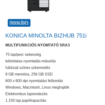
KONICA MINOLTA BIZHUB 751i
MULTIFUNKCIÓS NYOMTATÓ SRA3
75 lap/perc sebesség
kétoldalas nyomtatás-másolás
hálózati színes szkennelés
8 GB memória, 256 GB SSD
600 x 600 dpi nyomtatási felbontás
Windows, Macintosh, Linux meghajtók
Elektronikus laprendezés
1.150 lap papírkapacitás