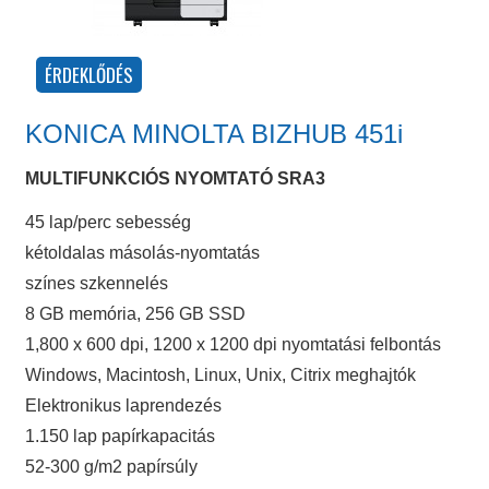
KONICA MINOLTA BIZHUB 451i
MULTIFUNKCIÓS NYOMTATÓ SRA3
45 lap/perc sebesség
kétoldalas másolás-nyomtatás
színes szkennelés
8 GB memória, 256 GB SSD
1,800 x 600 dpi, 1200 x 1200 dpi nyomtatási felbontás
Windows, Macintosh, Linux, Unix, Citrix meghajtók
Elektronikus laprendezés
1.150 lap papírkapacitás
52-300 g/m2 papírsúly