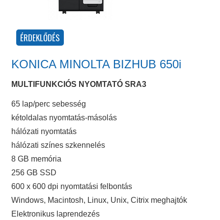
KONICA MINOLTA BIZHUB 650i
MULTIFUNKCIÓS NYOMTATÓ SRA3
65 lap/perc sebesség
kétoldalas nyomtatás-másolás
hálózati nyomtatás
hálózati színes szkennelés
8 GB memória
256 GB SSD
600 x 600 dpi nyomtatási felbontás
Windows, Macintosh, Linux, Unix, Citrix meghajtók
Elektronikus laprendezés