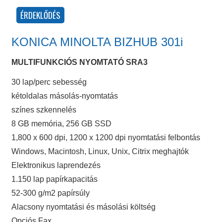
KONICA MINOLTA BIZHUB 301i
MULTIFUNKCIÓS NYOMTATÓ SRA3
30 lap/perc sebesség
kétoldalas másolás-nyomtatás
színes szkennelés
8 GB memória, 256 GB SSD
1,800 x 600 dpi, 1200 x 1200 dpi nyomtatási felbontás
Windows, Macintosh, Linux, Unix, Citrix meghajtók
Elektronikus laprendezés
1.150 lap papírkapacitás
52-300 g/m2 papírsúly
Alacsony nyomtatási és másolási költség
Opciós Fax