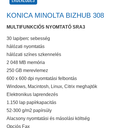
KONICA MINOLTA BIZHUB 308
MULTIFUNKCIÓS NYOMTATÓ SRA3
30 lap/perc sebesség
hálózati nyomtatás
hálózati színes szkennelés
2 048 MB memória
250 GB merevlemez
600 x 600 dpi nyomtatási felbontás
Windows, Macintosh, Linux, Citrix meghajtók
Elektronikus laprendezés
1.150 lap papírkapacitás
52-300 g/m2 papírsúly
Alacsony nyomtatási és másolási költség
Opciós Fax