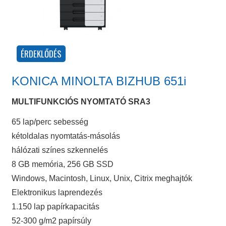
KONICA MINOLTA BIZHUB 651i
MULTIFUNKCIÓS NYOMTATÓ SRA3
65 lap/perc sebesség
kétoldalas nyomtatás-másolás
hálózati színes szkennelés
8 GB memória, 256 GB SSD
Windows, Macintosh, Linux, Unix, Citrix meghajtók
Elektronikus laprendezés
1.150 lap papírkapacitás
52-300 g/m2 papírsúly