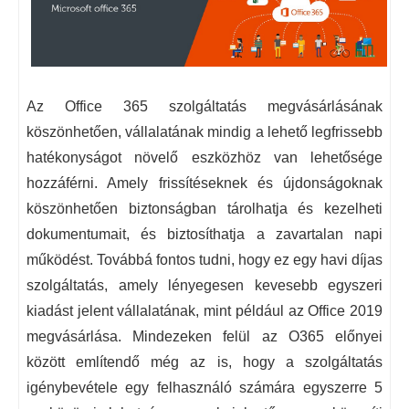
Az Office 365 szolgáltatás megvásárlásának
köszönhetően, vállalatának mindig a lehető legfrissebb
hatékonyságot növelő eszközhöz van lehetősége
hozzáférni. Amely frissítéseknek és újdonságoknak
köszönhetően biztonságban tárolhatja és kezelheti
dokumentumait, és biztosíthatja a zavartalan napi
működést. Továbbá fontos tudni, hogy ez egy havi díjas
szolgáltatás, amely lényegesen kevesebb egyszeri
kiadást jelent vállalatának, mint például az Office 2019
megvásárlása. Mindezeken felül az O365 előnyei
között említendő még az is, hogy a szolgáltatás
igénybevétele egy felhasználó számára egyszerre 5