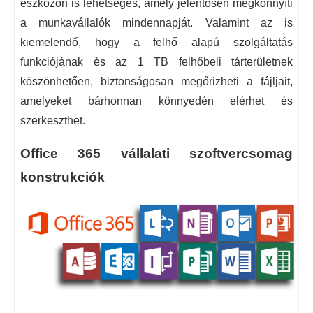
eszközön is lehetséges, amely jelentősen megkönnyíti
a munkavállalók mindennapját. Valamint az is
kiemelendő, hogy a felhő alapú szolgáltatás
funkciójának és az 1 TB felhőbeli tárterületnek
köszönhetően, biztonságosan megőrizheti a fájljait,
amelyeket bárhonnan könnyedén elérhet és
szerkeszthet.
Office 365 vállalati szoftvercsomag
konstrukciók