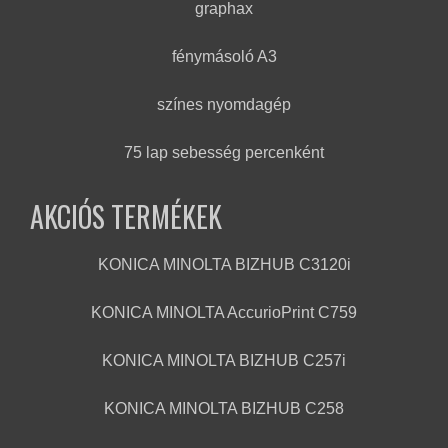
graphax
fénymásoló A3
színes nyomdagép
75 lap sebesség percenként
AKCIÓS TERMÉKEK
KONICA MINOLTA BIZHUB C3120i
KONICA MINOLTA AccurioPrint C759
KONICA MINOLTA BIZHUB C257i
KONICA MINOLTA BIZHUB C258