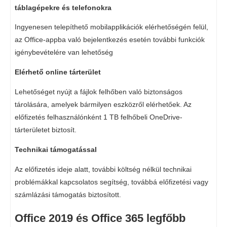
táblagépekre és telefonokra
Ingyenesen telepíthető mobilapplikációk elérhetőségén felül,
az Office-appba való bejelentkezés esetén további funkciók
igénybevételére van lehetőség
Elérhető online tárterület
Lehetőséget nyújt a fájlok felhőben való biztonságos
tárolására, amelyek bármilyen eszközről elérhetőek. Az
előfizetés felhasználónként 1 TB felhőbeli OneDrive-
tárterületet biztosít.
Technikai támogatással
Az előfizetés ideje alatt, további költség nélkül technikai
problémákkal kapcsolatos segítség, továbbá előfizetési vagy
számlázási támogatás biztosított.
Office 2019 és Office 365 legfőbb