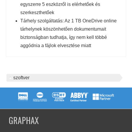
egyszerre 5 eszközről is elérhetőek és
szerkeszthetőek
Tárhely szolgáltatás: Az 1 TB OneDrive online
tárhelynek köszönhetően dokumentumait
biztonságban tudhatja, így nem kell többé
aggódnia a fájlok elvesztése miatt
szoftver
GRAPHAX