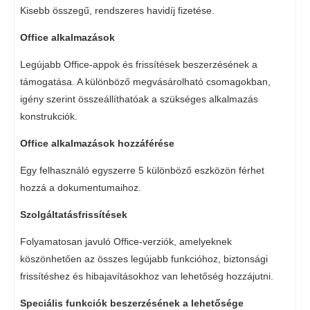
Kisebb összegű, rendszeres havidíj fizetése.
Office alkalmazások
Legújabb Office-appok és frissítések beszerzésének a
támogatása. A különböző megvásárolható csomagokban,
igény szerint összeállíthatóak a szükséges alkalmazás
konstrukciók.
Office alkalmazások hozzáférése
Egy felhasználó egyszerre 5 különböző eszközön férhet
hozzá a dokumentumaihoz.
Szolgáltatásfrissítések
Folyamatosan javuló Office-verziók, amelyeknek
köszönhetően az összes legújabb funkcióhoz, biztonsági
frissítéshez és hibajavításokhoz van lehetőség hozzájutni.
Speciális funkciók beszerzésének a lehetősége