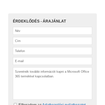
ÉRDEKLŐDÉS - ÁRAJÁNLAT
Elfogadom az
Adatkezelési nyilatkozatot