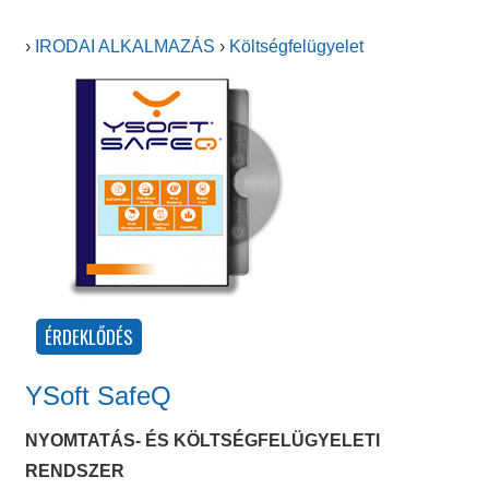
›
IRODAI ALKALMAZÁS
›
Költségfelügyelet
YSoft SafeQ
NYOMTATÁS- ÉS KÖLTSÉGFELÜGYELETI
RENDSZER