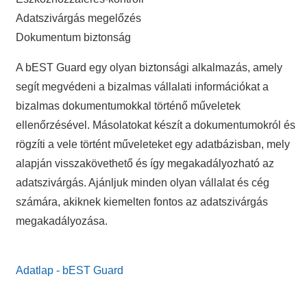
Adatszivárgás megelőzés
Dokumentum biztonság
A bEST Guard egy olyan biztonsági alkalmazás, amely
segít megvédeni a bizalmas vállalati információkat a
bizalmas dokumentumokkal történő műveletek
ellenőrzésével. Másolatokat készít a dokumentumokról és
rögzíti a vele történt műveleteket egy adatbázisban, mely
alapján visszakövethető és így megakadályozható az
adatszivárgás. Ajánljuk minden olyan vállalat és cég
számára, akiknek kiemelten fontos az adatszivárgás
megakadályozása.
Adatlap - bEST Guard