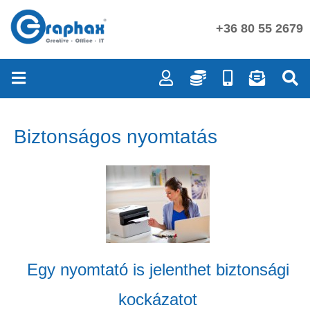
+36 80 55 2679
Biztonságos nyomtatás
Egy nyomtató is jelenthet biztonsági
kockázatot