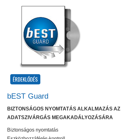
bEST Guard
BIZTONSÁGOS NYOMTATÁS ALKALMAZÁS AZ
ADATSZIVÁRGÁS MEGAKADÁLYOZÁSÁRA
Biztonságos nyomtatás
Eszközhozzáférés-kontroll