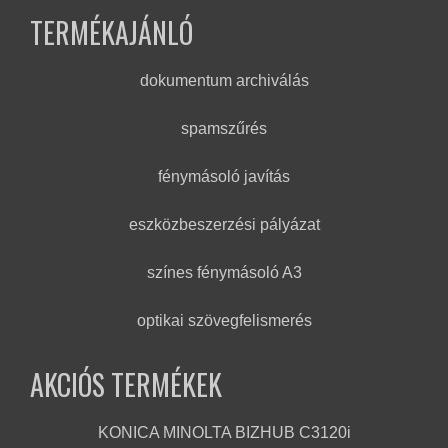
TERMÉKAJÁNLÓ
dokumentum archiválás
spamszűrés
fénymásoló javítás
eszközbeszerzési pályázat
színes fénymásoló A3
optikai szövegfelismerés
AKCIÓS TERMÉKEK
KONICA MINOLTA BIZHUB C3120i