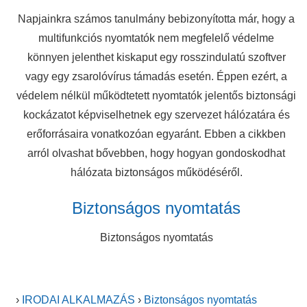
Napjainkra számos tanulmány bebizonyította már, hogy a
multifunkciós nyomtatók nem megfelelő védelme
könnyen jelenthet kiskaput egy rosszindulatú szoftver
vagy egy zsarolóvírus támadás esetén. Éppen ezért, a
védelem nélkül működtetett nyomtatók jelentős biztonsági
kockázatot képviselhetnek egy szervezet hálózatára és
erőforrásaira vonatkozóan egyaránt. Ebben a cikkben
arról olvashat bővebben, hogy hogyan gondoskodhat
hálózata biztonságos működéséről.
Biztonságos nyomtatás
Biztonságos nyomtatás
›
IRODAI ALKALMAZÁS
›
Biztonságos nyomtatás