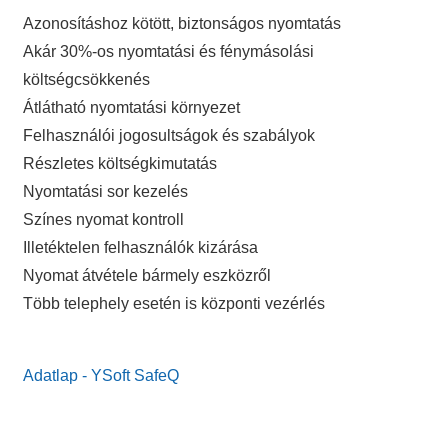
Azonosításhoz kötött, biztonságos nyomtatás
Akár 30%-os nyomtatási és fénymásolási
költségcsökkenés
Átlátható nyomtatási környezet
Felhasználói jogosultságok és szabályok
Részletes költségkimutatás
Nyomtatási sor kezelés
Színes nyomat kontroll
Illetéktelen felhasználók kizárása
Nyomat átvétele bármely eszközről
Több telephely esetén is központi vezérlés
Adatlap - YSoft SafeQ