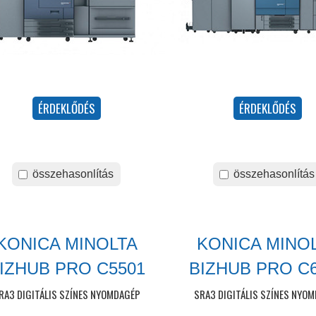
összehasonlítás
összehasonlítás
KONICA MINOLTA
KONICA MINO
IZHUB PRO C5501
BIZHUB PRO C
RA3 DIGITÁLIS SZÍNES NYOMDAGÉP
SRA3 DIGITÁLIS SZÍNES NYO