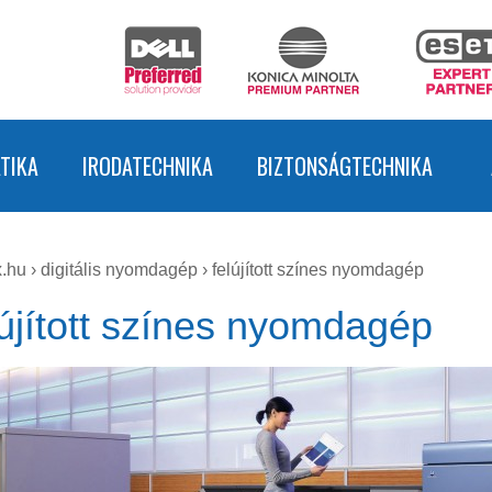
TIKA
IRODATECHNIKA
BIZTONSÁGTECHNIKA
.hu
›
digitális nyomdagép
›
felújított színes nyomdagép
újított színes nyomdagép