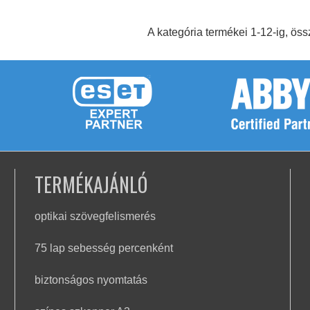
A kategória termékei 1-12-ig, ös
TERMÉKAJÁNLÓ
optikai szövegfelismerés
75 lap sebesség percenként
biztonságos nyomtatás