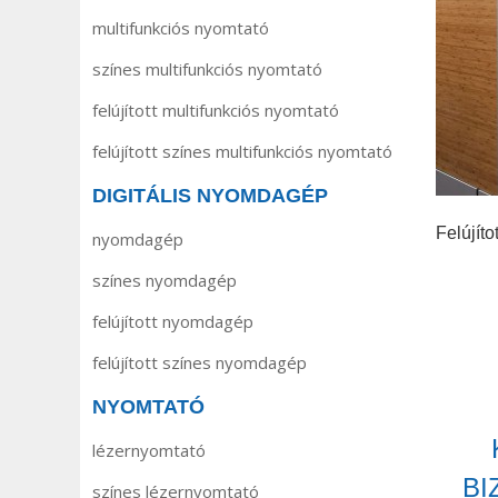
multifunkciós nyomtató
színes multifunkciós nyomtató
felújított multifunkciós nyomtató
felújított színes multifunkciós nyomtató
DIGITÁLIS NYOMDAGÉP
Felújít
nyomdagép
színes nyomdagép
felújított nyomdagép
felújított színes nyomdagép
NYOMTATÓ
lézernyomtató
BI
színes lézernyomtató