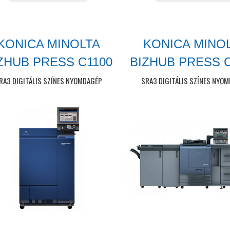
KONICA MINOLTA
KONICA MINO
ZHUB PRESS C1100
BIZHUB PRESS 
RA3 DIGITÁLIS SZÍNES NYOMDAGÉP
SRA3 DIGITÁLIS SZÍNES NYO