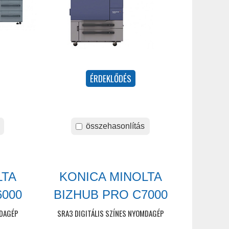
összehasonlítás
LTA
KONICA MINOLTA
6000
BIZHUB PRO C7000
MDAGÉP
SRA3 DIGITÁLIS SZÍNES NYOMDAGÉP