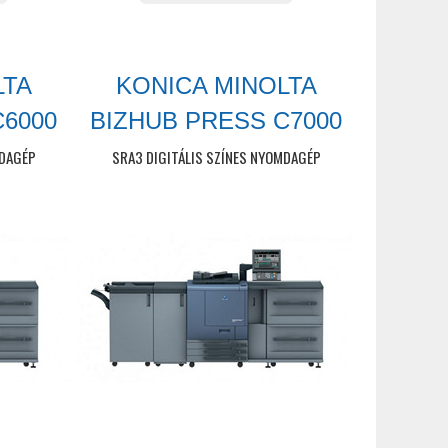
LTA
KONICA MINOLTA
C6000
BIZHUB PRESS C7000
MDAGÉP
SRA3 DIGITÁLIS SZÍNES NYOMDAGÉP