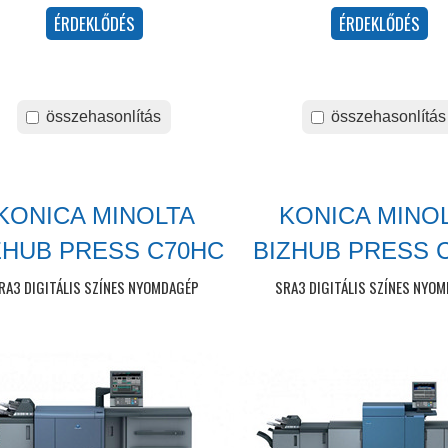
összehasonlítás
összehasonlítás
KONICA MINOLTA
KONICA MINO
ZHUB PRESS C70HC
BIZHUB PRESS 
RA3 DIGITÁLIS SZÍNES NYOMDAGÉP
SRA3 DIGITÁLIS SZÍNES NYO