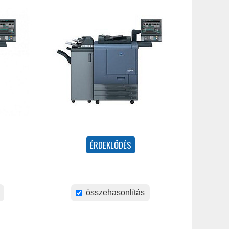
összehasonlítás