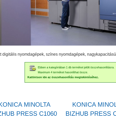
ott digitális nyomdagépek, színes nyomdagépek, nagykapacitás
Ebben a kategóriában 1 db terméket jelölt összehasonlításra.
Maximum 4 terméket hasonlíthat össze.
Kattintson ide az összehasonlítás megtekintéséhez.
KONICA MINOLTA
KONICA MINO
ZHUB PRESS C1060
BIZHUB PRESS 