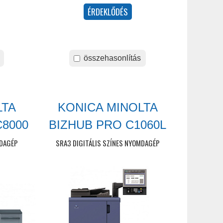
összehasonlítás
LTA
KONICA MINOLTA
C8000
BIZHUB PRO C1060L
MDAGÉP
SRA3 DIGITÁLIS SZÍNES NYOMDAGÉP